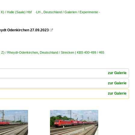
 K) / Halle (Saale) Hbf ·LH·
,
Deutschland / Galerien / Experimente -
eydt Odenkirchen 27.09.2023

- Z) / Rheydt-Odenkirchen
,
Deutschland / Strecken | KBS 400-499 / 465
zur Galerie
zur Galerie
zur Galerie