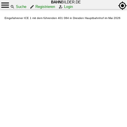
BAHN
BILDER.DE
Suche
Registrieren
Login
Eingefahrener ICE 1 mit dem führenden 401 084 in Dresden Hauptbahnhof im Mai 2026