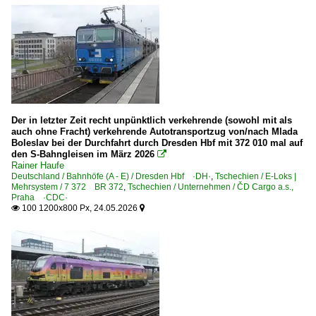
Der in letzter Zeit recht unpünktlich verkehrende (sowohl mit als
auch ohne Fracht) verkehrende Autotransportzug von/nach Mlada
Boleslav bei der Durchfahrt durch Dresden Hbf mit 372 010 mal auf
den S-Bahngleisen im März 2026

Rainer Haufe
Deutschland / Bahnhöfe (A - E) / Dresden Hbf ·DH·
,
Tschechien / E-Loks |
Mehrsystem / 7 372 BR 372
,
Tschechien / Unternehmen / ČD Cargo a.s.,
Praha ·CDC·
100 1200x800 Px, 24.05.2026

