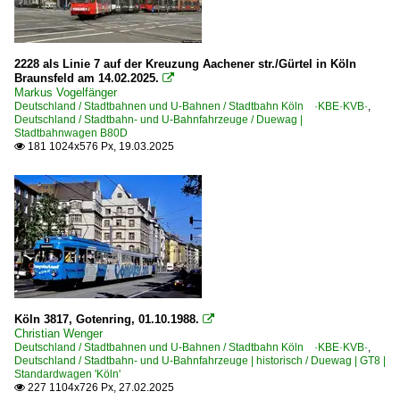
2228 als Linie 7 auf der Kreuzung Aachener str./Gürtel in Köln
Braunsfeld am 14.02.2025.

Markus Vogelfänger
Deutschland / Stadtbahnen und U-Bahnen / Stadtbahn Köln ·KBE·KVB·
,
Deutschland / Stadtbahn- und U-Bahnfahrzeuge / Duewag |
Stadtbahnwagen B80D
181 1024x576 Px, 19.03.2025

Köln 3817, Gotenring, 01.10.1988.

Christian Wenger
Deutschland / Stadtbahnen und U-Bahnen / Stadtbahn Köln ·KBE·KVB·
,
Deutschland / Stadtbahn- und U-Bahnfahrzeuge | historisch / Duewag | GT8 |
Standardwagen 'Köln'
227 1104x726 Px, 27.02.2025
