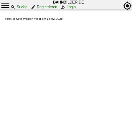
BAHN
BILDER.DE
Suche
Registrieren
Login
4564 in Köln Weiden West am 16.02.2025.