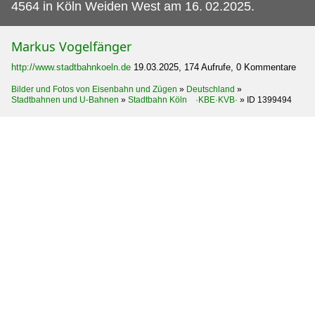
4564 in Köln Weiden West am 16.
02.2025.
Markus Vogelfänger
http://www.stadtbahnkoeln.de
19.03.2025, 174 Aufrufe, 0 Kommentare
Bilder und Fotos von Eisenbahn und Zügen
»
Deutschland
»
Stadtbahnen und U-Bahnen
»
Stadtbahn Köln ·KBE·KVB·
»
ID 1399494