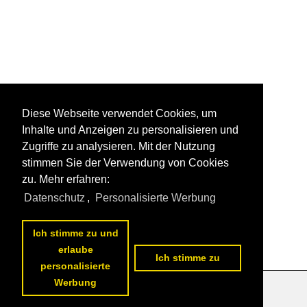
Diese Webseite verwendet Cookies, um
Inhalte und Anzeigen zu personalisieren und
Zugriffe zu analysieren. Mit der Nutzung
stimmen Sie der Verwendung von Cookies
zu. Mehr erfahren:
Datenschutz
,
Personalisierte Werbung
Ich stimme zu und
erlaube
Ich stimme zu
personalisierte
Werbung
Datenschutzerklärung
|
Impressum
|
Kontakt