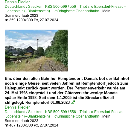
Dennis Fiedler
Deutschland / Strecken | KBS 500-599 / 556 Triptis ⨯ Ebersdorf-Friesau –
Lobenstein (–Blankenstein) ·thüringische Oberlandbahn·
,
Mein
Sommerurlaub 2023
359 1200x800 Px, 27.07.2024

Blic über den alten Bahnhof Remptendorf. Damals bot der Bahnhof
noch einige Gleise, seit vielen Jahren ist Remptendorf jedoch zum
Haltepunkt zurück geaut worden. Der Personenverkehr wurde am
24. Mai 1998 eingestellt und der Güterverkehr wenige Monate
später Ende 1998. Seit dem 1.1.2005 ist die Strecke offiziell
stillgelegt. Remptendorf 01.08.2023

Dennis Fiedler
Deutschland / Strecken | KBS 500-599 / 556 Triptis ⨯ Ebersdorf-Friesau –
Lobenstein (–Blankenstein) ·thüringische Oberlandbahn·
,
Mein
Sommerurlaub 2023
467 1200x800 Px, 27.07.2024
