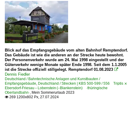
Blick auf das Empfangsgebäude vom alten Bahnhof Remptendorf.
Das Gebäude ist wie die anderen an der Strecke heute bewohnt.
Der Personenverkehr wurde am 24. Mai 1998 eingestellt und der
Güterverkehr wenige Monate später Ende 1998. Seit dem 1.1.2005
ist die Strecke offiziell stillgelegt. Remptendorf 01.08.2023

Dennis Fiedler
Deutschland / Bahntechnische Anlagen und Kunstbauten /
Empfangsgebäude
,
Deutschland / Strecken | KBS 500-599 / 556 Triptis ⨯
Ebersdorf-Friesau – Lobenstein (–Blankenstein) ·thüringische
Oberlandbahn·
,
Mein Sommerurlaub 2023
269 1200x802 Px, 27.07.2024
