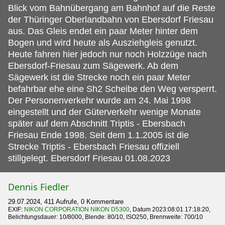
Blick vom Bahnübergang am Bahnhof auf die Reste
der Thüringer Oberlandbahn von Ebersdorf Friesau
aus. Das Gleis endet ein paar Meter hinter dem
Bogen und wird heute als Ausziehgleis genutzt.
Heute fahren hier jedoch nur noch Holzzüge nach
Ebersdorf-Friesau zum Sägewerk. Ab dem
Sägewerk ist die Strecke noch ein paar Meter
befahrbar ehe eine Sh2 Scheibe den Weg versperrt.
Der Personenverkehr wurde am 24. Mai 1998
eingestellt und der Güterverkehr wenige Monate
später auf dem Abschnitt Triptis - Ebersbach
Friesau Ende 1998. Seit dem 1.1.2005 ist die
Strecke Triptis - Ebersbach Friesau offiziell
stillgelegt. Ebersdorf Friesau 01.08.2023
Dennis Fiedler
29.07.2024, 411 Aufrufe, 0 Kommentare
EXIF:
NIKON CORPORATION NIKON D5300
, Datum 2023:08:01 17:18:20,
Belichtungsdauer: 10/8000, Blende: 80/10, ISO250, Brennweite: 700/10