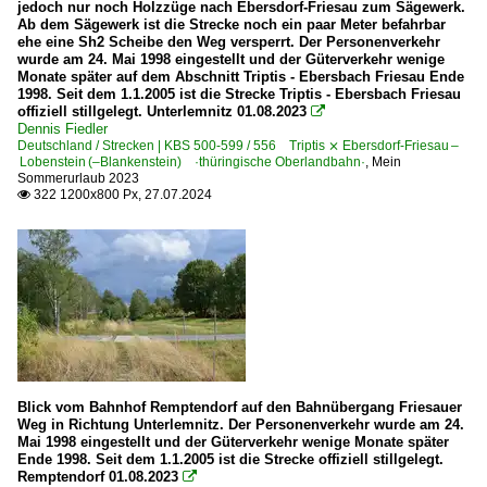
jedoch nur noch Holzzüge nach Ebersdorf-Friesau zum Sägewerk.
Ab dem Sägewerk ist die Strecke noch ein paar Meter befahrbar
ehe eine Sh2 Scheibe den Weg versperrt. Der Personenverkehr
wurde am 24. Mai 1998 eingestellt und der Güterverkehr wenige
Monate später auf dem Abschnitt Triptis - Ebersbach Friesau Ende
1998. Seit dem 1.1.2005 ist die Strecke Triptis - Ebersbach Friesau
offiziell stillgelegt. Unterlemnitz 01.08.2023

Dennis Fiedler
Deutschland / Strecken | KBS 500-599 / 556 Triptis ⨯ Ebersdorf-Friesau –
Lobenstein (–Blankenstein) ·thüringische Oberlandbahn·
,
Mein
Sommerurlaub 2023
322 1200x800 Px, 27.07.2024

Blick vom Bahnhof Remptendorf auf den Bahnübergang Friesauer
Weg in Richtung Unterlemnitz. Der Personenverkehr wurde am 24.
Mai 1998 eingestellt und der Güterverkehr wenige Monate später
Ende 1998. Seit dem 1.1.2005 ist die Strecke offiziell stillgelegt.
Remptendorf 01.08.2023
