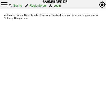
BAHN
BILDER.DE
Suche
Registrieren
Login
Viel Moos, nix los. Blick über die Thüringer Oberlandbahn von Ziegenrück kommend in
Richtung Remptendorf