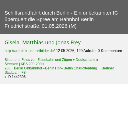
Schiffsrundfahrt durch Berlin - Ein unbekannter IC
überquert die Spree am Bahnhof Berlin-
Friedrichstraße.
01.05.2026 (M)
Gisela, Matthias und Jonas Frey
http://architektur.startbilder.de/
12.05.2026, 120 Aufrufe, 0 Kommentare
Bilder und Fotos von Eisenbahn und Zügen
»
Deutschland
»
Strecken | KBS 200-299
»
200 Berlin Ostbahnhof – Berlin Hbf – Berlin Charlottenburg ·Berliner
Stadtbahn FB·
»
ID 1442306