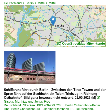
Deutschland > Berlin > Mitte > Mitte
(C) OpenStreetMap-Mitwirkende
Schiffsrundfahrt durch Berlin - Zwischen den Tiras-Towers und der
Spree fährt auf der Stadtbahn ein Talent-Triebzug in Richtung
Ostbahnhof. Bild ganz bewusst nicht entzerrt. 01.05.2026 (M)

Gisela, Matthias und Jonas Frey
Deutschland / Strecken | KBS 200-299 / 200 Berlin Ostbahnhof – Berlin
Hbf – Berlin Charlottenburg ·Berliner Stadtbahn FB·
,
Deutschland /