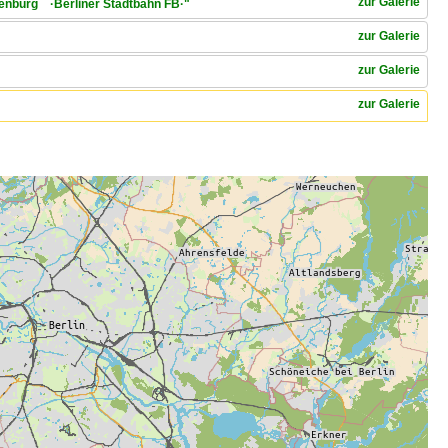
zur Galerie
ttenburg ·Berliner Stadtbahn FB·"
zur Galerie
zur Galerie
zur Galerie