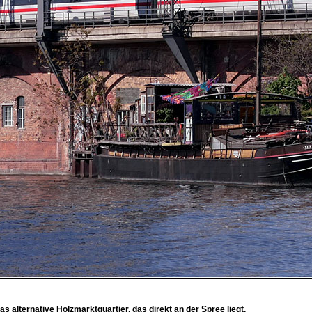
as alternative Holzmarktquartier, das direkt an der Spree liegt.