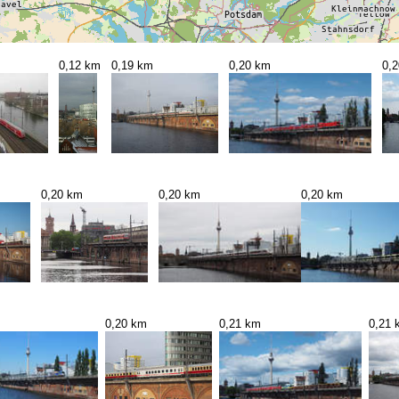
0,12 km
0,19 km
0,20 km
0,
0,20 km
0,20 km
0,20 km
0,20 km
0,21 km
0,21 