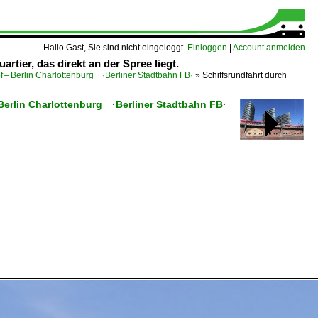
Hallo Gast, Sie sind nicht eingeloggt.
Einloggen
|
Account anmelden
rtier, das direkt an der Spree liegt.
f – Berlin Charlottenburg ·Berliner Stadtbahn FB·
»
Schiffsrundfahrt durch
 Berlin Charlottenburg ·Berliner Stadtbahn FB·