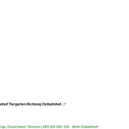
nhof Tiergarten Richtung Ostbahnhof.

Züge
,
Deutschland / Strecken | KBS 200-299 / 200 Berlin Ostbahnhof –