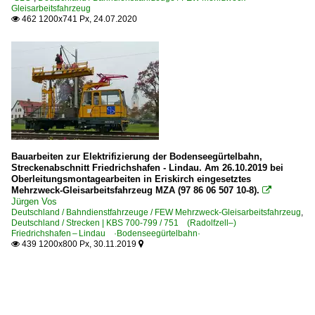
Gleisarbeitsfahrzeug
462 1200x741 Px, 24.07.2020

Bauarbeiten zur Elektrifizierung der Bodenseegürtelbahn,
Streckenabschnitt Friedrichshafen - Lindau. Am 26.10.2019 bei
Oberleitungsmontagearbeiten in Eriskirch eingesetztes
Mehrzweck-Gleisarbeitsfahrzeug MZA (97 86 06 507 10-8).

Jürgen Vos
Deutschland / Bahndienstfahrzeuge / FEW Mehrzweck-Gleisarbeitsfahrzeug
,
Deutschland / Strecken | KBS 700-799 / 751 (Radolfzell–)
Friedrichshafen – Lindau ·Bodenseegürtelbahn·
439 1200x800 Px, 30.11.2019

