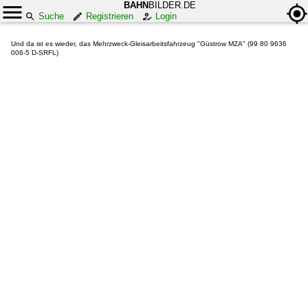
BAHN
BILDER.DE
Suche
Registrieren
Login
Und da ist es wieder, das Mehrzweck-Gleisarbeitsfahrzeug "Güstrow MZA" (99 80 9636
006-5 D-SRFL)