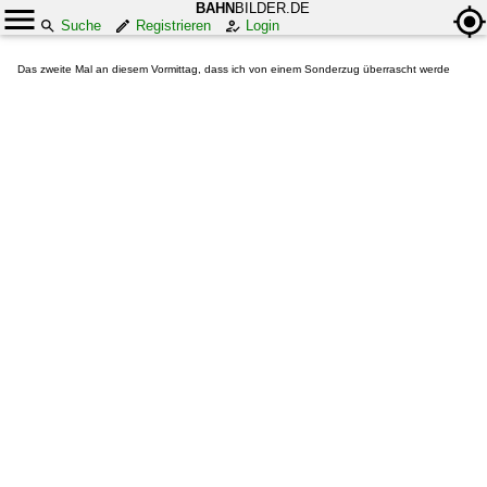
BAHN
BILDER.DE
Suche
Registrieren
Login
Das zweite Mal an diesem Vormittag, dass ich von einem Sonderzug überrascht werde