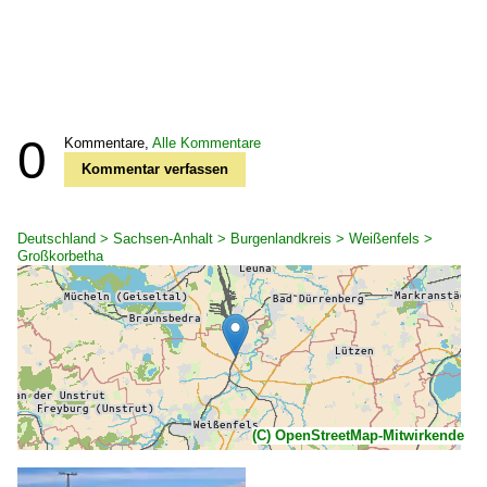
0
Kommentare,
Alle Kommentare
Kommentar verfassen
Deutschland > Sachsen-Anhalt > Burgenlandkreis > Weißenfels >
Großkorbetha
(C) OpenStreetMap-Mitwirkende