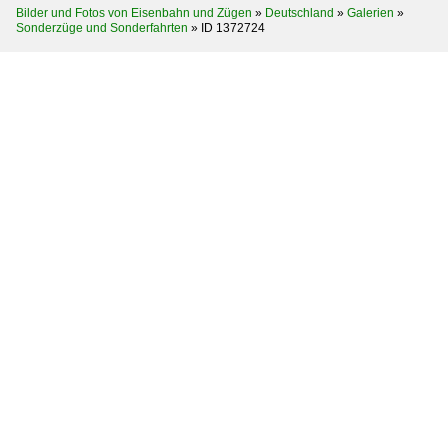
Bilder und Fotos von Eisenbahn und Zügen
»
Deutschland
»
Galerien
»
Sonderzüge und Sonderfahrten
»
ID 1372724