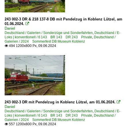
243 002-3 DR & 218 137-8 DB mit Pendelzug in Koblenz Lützel, am
01.06.2024.

Daniel
Deutschland / Galerien / Sonderzüge und Sonderfahrten
,
Deutschland / E-
Loks | konventionell / 6 143 BR 143 DR 243 Private
,
Deutschland /
Galerien / 2024 Sommerfest DB Museum Koblenz
494 1200x800 Px, 09.06.2024

243 002-3 DR mit Pendelzug in Koblenz Lützel, am 01.06.2024.

Daniel
Deutschland / Galerien / Sonderzüge und Sonderfahrten
,
Deutschland / E-
Loks | konventionell / 6 143 BR 143 DR 243 Private
,
Deutschland /
Galerien / 2024 Sommerfest DB Museum Koblenz
557 1200x800 Px, 09.06.2024
