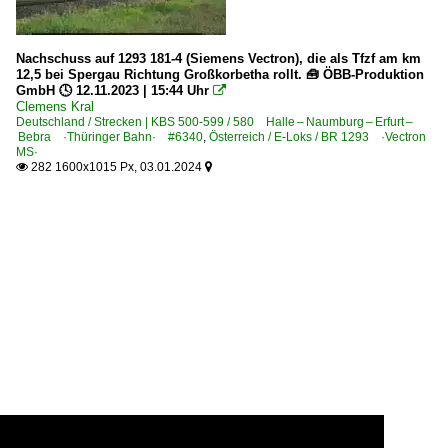
Nachschuss auf 1293 181-4 (Siemens Vectron), die als Tfzf am km
12,5 bei Spergau Richtung Großkorbetha rollt. 🧰 ÖBB-Produktion
GmbH 🕓 12.11.2023 | 15:44 Uhr

Clemens Kral
Deutschland / Strecken | KBS 500-599 / 580 Halle – Naumburg – Erfurt –
Bebra ·Thüringer Bahn· #6340
,
Österreich / E-Loks / BR 1293 ·Vectron
MS·
282 1600x1015 Px, 03.01.2024

