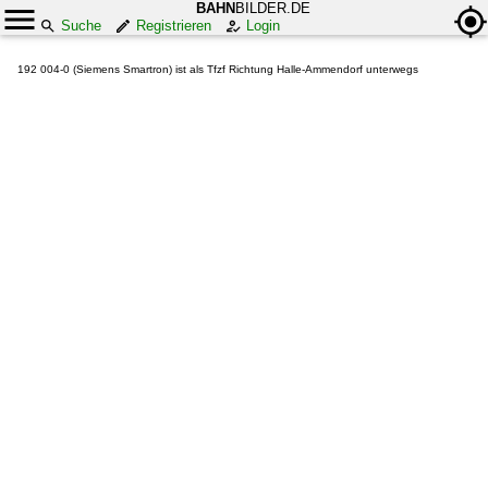
BAHN
BILDER.DE
Suche
Registrieren
Login
192 004-0 (Siemens Smartron) ist als Tfzf Richtung Halle-Ammendorf unterwegs