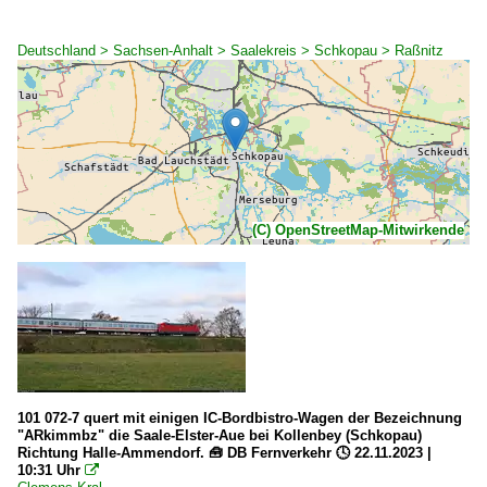
Deutschland > Sachsen-Anhalt > Saalekreis > Schkopau > Raßnitz
(C) OpenStreetMap-Mitwirkende
101 072-7 quert mit einigen IC-Bordbistro-Wagen der Bezeichnung
"ARkimmbz" die Saale-Elster-Aue bei Kollenbey (Schkopau)
Richtung Halle-Ammendorf. 🧰 DB Fernverkehr 🕓 22.11.2023 |
10:31 Uhr
