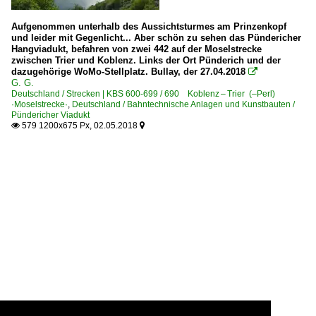
Aufgenommen unterhalb des Aussichtsturmes am Prinzenkopf
und leider mit Gegenlicht... Aber schön zu sehen das Pündericher
Hangviadukt, befahren von zwei 442 auf der Moselstrecke
zwischen Trier und Koblenz. Links der Ort Pünderich und der
dazugehörige WoMo-Stellplatz. Bullay, der 27.04.2018

G. G.
Deutschland / Strecken | KBS 600-699 / 690 Koblenz – Trier (–Perl)
·Moselstrecke·
,
Deutschland / Bahntechnische Anlagen und Kunstbauten /
Pündericher Viadukt
579 1200x675 Px, 02.05.2018

