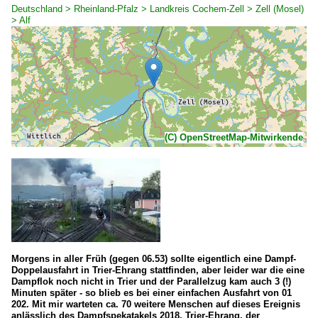
Deutschland > Rheinland-Pfalz > Landkreis Cochem-Zell > Zell (Mosel)
> Alf
(C) OpenStreetMap-Mitwirkende
Morgens in aller Früh (gegen 06.53) sollte eigentlich eine Dampf-
Doppelausfahrt in Trier-Ehrang stattfinden, aber leider war die eine
Dampflok noch nicht in Trier und der Parallelzug kam auch 3 (!)
Minuten später - so blieb es bei einer einfachen Ausfahrt von 01
202. Mit mir warteten ca. 70 weitere Menschen auf dieses Ereignis
anlässlich des Dampfspekatakels 2018. Trier-Ehrang, der