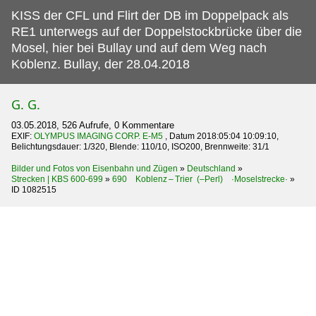
KISS der CFL und Flirt der DB im Doppelpack als
RE1 unterwegs auf der Doppelstockbrücke über die
Mosel, hier bei Bullay und auf dem Weg nach
Koblenz.
Bullay, der 28.04.2018
G. G.
03.05.2018, 526 Aufrufe, 0 Kommentare
EXIF:
OLYMPUS IMAGING CORP. E-M5
, Datum 2018:05:04 10:09:10,
Belichtungsdauer: 1/320, Blende: 110/10, ISO200, Brennweite: 31/1
Bilder und Fotos von Eisenbahn und Zügen
»
Deutschland
»
Strecken | KBS 600-699
»
690 Koblenz – Trier (–Perl) ·Moselstrecke·
»
ID 1082515