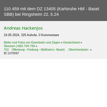
110 459 mit dem DZ 13405 (Karlsruhe Hbf - Basel
SBB) bei Ringsheim 22.
5.24
Andreas Hackenjos
24.05.2024, 325 Aufrufe, 0 Kommentare
Bilder und Fotos von Eisenbahn und Zügen
»
Deutschland
»
Strecken | KBS 700-799
»
702 Offenburg – Freiburg – Müllheim (– Basel) ·Oberrheinbahn·
»
ID 1370597