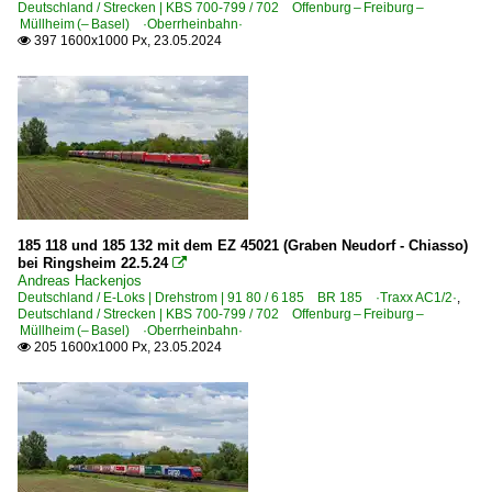
Deutschland / Strecken | KBS 700-799 / 702 Offenburg – Freiburg –
Müllheim (– Basel) ·Oberrheinbahn·
397 1600x1000 Px, 23.05.2024

185 118 und 185 132 mit dem EZ 45021 (Graben Neudorf - Chiasso)
bei Ringsheim 22.5.24

Andreas Hackenjos
Deutschland / E-Loks | Drehstrom | 91 80 / 6 185 BR 185 ·Traxx AC1/2·
,
Deutschland / Strecken | KBS 700-799 / 702 Offenburg – Freiburg –
Müllheim (– Basel) ·Oberrheinbahn·
205 1600x1000 Px, 23.05.2024
