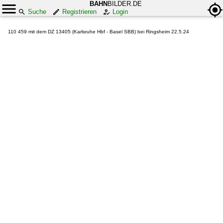
BAHN
BILDER.DE
Suche
Registrieren
Login
110 459 mit dem DZ 13405 (Karlsruhe Hbf - Basel SBB) bei Ringsheim 22.5.24