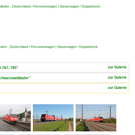
ldbahn·
,
Deutschland / Personenwagen | Steuerwagen / Doppelstock-
bahn·
,
Deutschland / Personenwagen | Steuerwagen / Doppelstock-
zur Galerie
3-767, 785"
zur Galerie
·Schwarzwaldbahn·"
zur Galerie