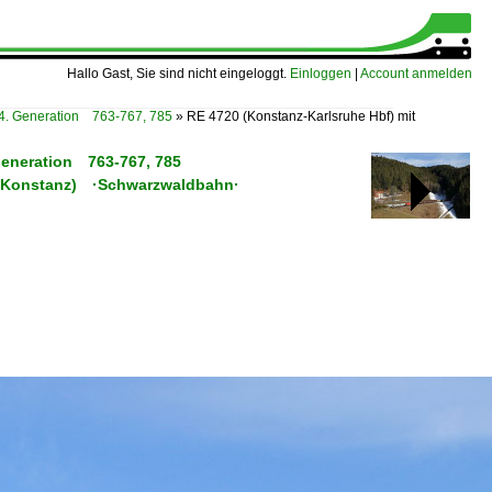
Hallo Gast, Sie sind nicht eingeloggt.
Einloggen
|
Account anmelden
4. Generation 763-767, 785
»
RE 4720 (Konstanz-Karlsruhe Hbf) mit
Generation 763-767, 785
 (–Konstanz) ·Schwarzwaldbahn·