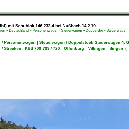
bf) mit Schublok 146 232-4 bei Nußbach 14.2.19
ügen
»
Deutschland
»
Personenwagen | Steuerwagen
»
Doppelstock-Steuerwagen 
 / Personenwagen | Steuerwagen / Doppelstock-Steuerwagen 4. 
 / Strecken | KBS 700-799 / 720 Offenburg – Villingen – Singen