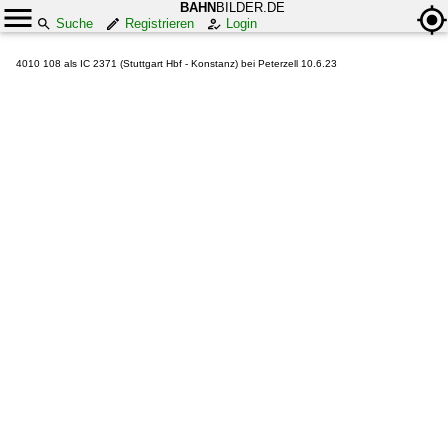
BAHN
BILDER.DE
Suche
Registrieren
Login
4010 108 als IC 2371 (Stuttgart Hbf - Konstanz) bei Peterzell 10.6.23