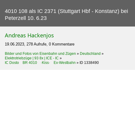
4010 108 als IC 2371 (Stuttgart Hbf - Konstanz) bei
Peterzell 10.
6.23
Andreas Hackenjos
19.06.2023, 278 Aufrufe, 0 Kommentare
Bilder und Fotos von Eisenbahn und Zügen
»
Deutschland
»
Elektrotriebzüge | 93 8x | ICE - IC
»
IC Dosto BR 4010 ·Kiss· Ex-Westbahn
»
ID 1338490