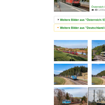
Österreich
49
1200x

Weitere Bilder aus "Österreich 
Weitere Bilder aus "Deutschland 