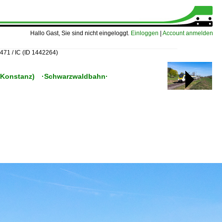
Hallo Gast, Sie sind nicht eingeloggt.
Einloggen
|
Account anmelden
471 / IC
(ID 1442264)
 (–Konstanz) ·Schwarzwaldbahn·