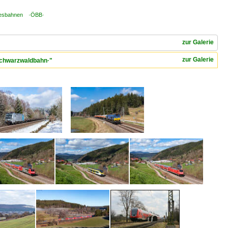
ndesbahnen ·ÖBB·
zur Galerie
zur Galerie
·Schwarzwaldbahn·"