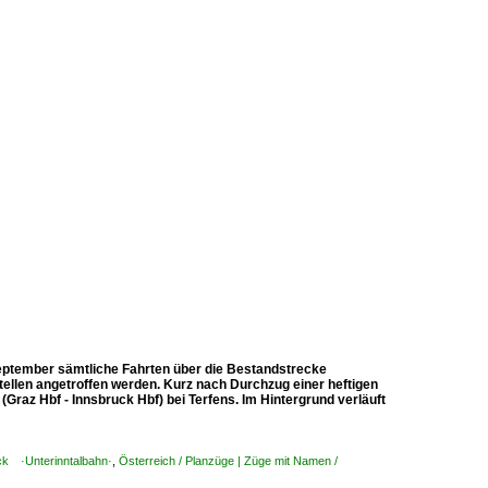
September sämtliche Fahrten über die Bestandstrecke
ellen angetroffen werden. Kurz nach Durchzug einer heftigen
Graz Hbf - Innsbruck Hbf) bei Terfens. Im Hintergrund verläuft
uck ·Unterinntalbahn·
,
Österreich / Planzüge | Züge mit Namen /