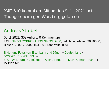
X4E 610 kommt am Mittag des 9.
11.2021 bei
Thüngersheim gen Würzburg gefahren.
Andreas Strobel
09.11.2021, 302 Aufrufe, 0 Kommentare
EXIF:
NIKON CORPORATION NIKON D780
, Belichtungsdauer: 20/10000,
Blende: 63000/10000, ISO100, Brennweite: 850/10
Bilder und Fotos von Eisenbahn und Zügen
»
Deutschland
»
Strecken | KBS 800-999
»
800 Würzburg – Gemünden – Aschaffenburg ·Main-Spessart-Bahn·
»
ID 1276444