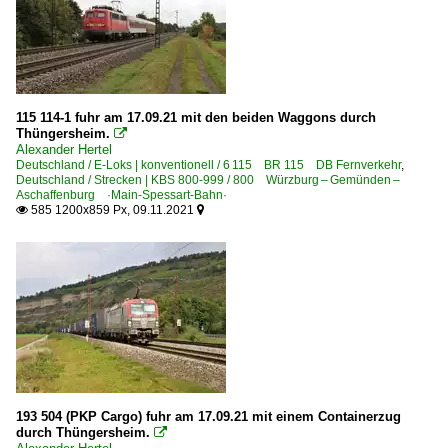
115 114-1 fuhr am 17.09.21 mit den beiden Waggons durch
Thüngersheim.

Alexander Hertel
Deutschland / E-Loks | konventionell / 6 115 BR 115 DB Fernverkehr
,
Deutschland / Strecken | KBS 800-999 / 800 Würzburg – Gemünden –
Aschaffenburg ·Main-Spessart-Bahn·
585 1200x859 Px, 09.11.2021


193 504 (PKP Cargo) fuhr am 17.09.21 mit einem Containerzug
durch Thüngersheim.
