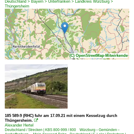
Deutschland > Bayern > Unterfranken > Landkreis Würzburg >
Thüngersheim
(C) OpenStreetMap-Mitwirkende
185 589-9 (RHC) fuhr am 17.09.21 mit einem Kesselzug durch
Thüngersheim.

Alexander Hertel
Deutschland / Strecken | KBS 800-999 / 800 Würzburg – Gemünden –