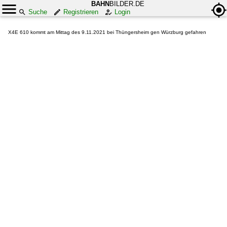
BAHN
BILDER.DE
Suche
Registrieren
Login
X4E 610 kommt am Mittag des 9.11.2021 bei Thüngersheim gen Würzburg gefahren