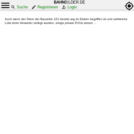
BAHN
BILDER.DE
Suche
Registrieren
Login
Auch wenn der Stern der Baureihe 101 bereits arg im Sinken begriffen ist und zahlreiche
Loks beim Verwerter zerlegt wurden, einige private EVUs setzen ...