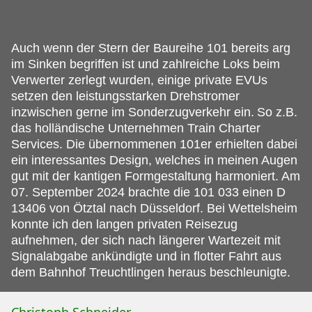
Auch wenn der Stern der Baureihe 101 bereits arg
im Sinken begriffen ist und zahlreiche Loks beim
Verwerter zerlegt wurden, einige private EVUs
setzen den leistungsstarken Drehstromer
inzwischen gerne im Sonderzugverkehr ein.
So z.B.
das holländische Unternehmen Train Charter
Services. Die übernommenen 101er erhielten dabei
ein interessantes Design, welches in meinen Augen
gut mit der kantigen Formgestaltung harmoniert. Am
07. September 2024 brachte die 101 033 einen D
13406 von Ötztal nach Düsseldorf. Bei Wettelsheim
konnte ich den langen privaten Reisezug
aufnehmen, der sich nach längerer Wartezeit mit
Signalabgabe ankündigte und in flotter Fahrt aus
dem Bahnhof Treuchtlingen heraus beschleunigte.
Christoph Schneider