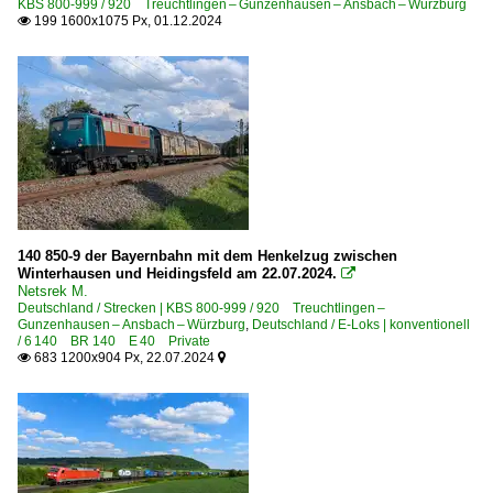
KBS 800-999 / 920 Treuchtlingen – Gunzenhausen – Ansbach – Würzburg
199 1600x1075 Px, 01.12.2024

140 850-9 der Bayernbahn mit dem Henkelzug zwischen
Winterhausen und Heidingsfeld am 22.07.2024.

Netsrek M.
Deutschland / Strecken | KBS 800-999 / 920 Treuchtlingen –
Gunzenhausen – Ansbach – Würzburg
,
Deutschland / E-Loks | konventionell
/ 6 140 BR 140 E 40 Private
683 1200x904 Px, 22.07.2024

