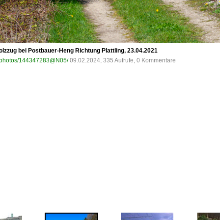
lzzug bei Postbauer-Heng Richtung Plattling, 23.04.2021
om/photos/144347283@N05/
09.02.2024, 335 Aufrufe, 0 Kommentare