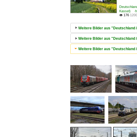
Deutschland
Kassel) ·h
176
1200

Weitere Bilder aus "Deutschland 
Weitere Bilder aus "Deutschland 
Weitere Bilder aus "Deutschland /