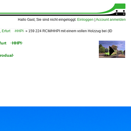
Hallo Gast, Sie sind nicht eingeloggt.
Einloggen
|
Account anmelden
, Erfurt ·HHPI·
»
159 224 RCM/HHPI mit einem vollen Holzzug bei
(ID
rfurt ·HHPI·
rodual·