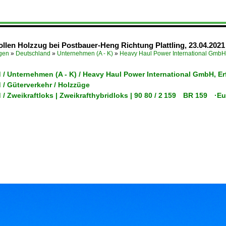
llen Holzzug bei Postbauer-Heng Richtung Plattling, 23.04.2021
ügen
»
Deutschland
»
Unternehmen (A - K)
»
Heavy Haul Power International GmbH
 / Unternehmen (A - K) / Heavy Haul Power International GmbH, E
 / Güterverkehr / Holzzüge
/ Zweikraftloks | Zweikrafthybridloks | 90 80 / 2 159 BR 159 ·Eu