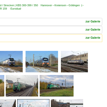
d / Strecken | KBS 300-399 / 350 Hannover – Kreiensen – Göttingen (–
9 BR 159 ·Eurodual·
zur Galerie
zur Galerie
zur Galerie