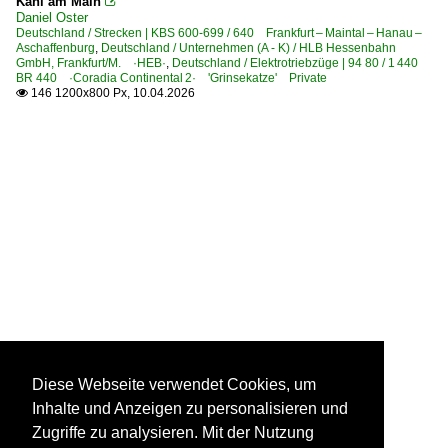
Kahl am Main

Daniel Oster
Deutschland / Strecken | KBS 600-699 / 640 Frankfurt – Maintal – Hanau –
Aschaffenburg
,
Deutschland / Unternehmen (A - K) / HLB Hessenbahn
GmbH, Frankfurt/M. ·HEB·
,
Deutschland / Elektrotriebzüge | 94 80 / 1 440
BR 440 ·Coradia Continental 2· 'Grinsekatze' Private
146 1200x800 Px, 10.04.2026

Diese Webseite verwendet Cookies, um
Inhalte und Anzeigen zu personalisieren und
Zugriffe zu analysieren. Mit der Nutzung