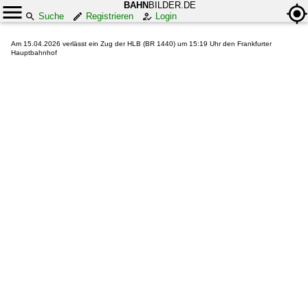
BAHN
BILDER.DE
Suche
Registrieren
Login
Am 15.04.2026 verlässt ein Zug der HLB (BR 1440) um 15:19 Uhr den Frankfurter
Hauptbahnhof