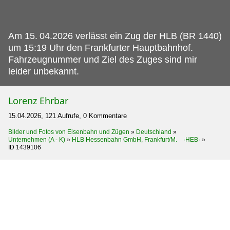
Am 15.
04.2026 verlässt ein Zug der HLB (BR 1440)
um 15:19 Uhr den Frankfurter Hauptbahnhof.
Fahrzeugnummer und Ziel des Zuges sind mir
leider unbekannt.
Lorenz Ehrbar
15.04.2026, 121 Aufrufe, 0 Kommentare
Bilder und Fotos von Eisenbahn und Zügen
»
Deutschland
»
Unternehmen (A - K)
»
HLB Hessenbahn GmbH, Frankfurt/M. ·HEB·
»
ID 1439106