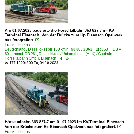
Am 01.07.2023 pausierte die Hörseltalbahn 363 827-7 im KV-
Terminal Eisenach. Von der Brücke zum Hp Eisenach Opelwerk
aus fotografiert.

Frank Thomas
Deutschland / Dieselloks | bis 100 km/h | 98 80 / 3 363 BR 363 ·DB V
60· remot. DB 261
,
Deutschland / Unternehmen (A - K) / Captrain -
Hörseltalbahn GmbH, Eisenach ·HTB·
477 1200x800 Px, 04.10.2023

Hörseltalbahn 363 827-7 am 01.07.2023 im KV-Terminal Eisenach.
Von der Brücke zum Hp Eisenach Opelwerk aus fotografiert.

Frank Thomas