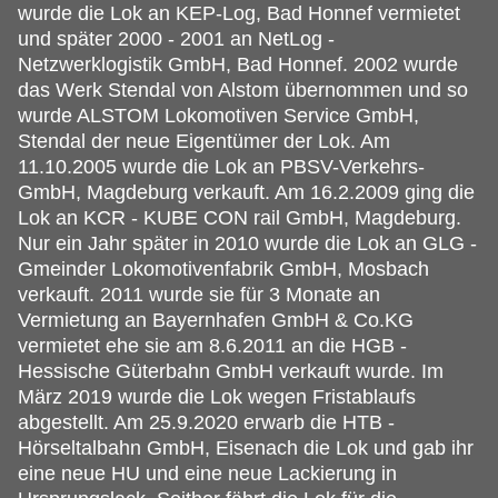
wurde die Lok an KEP-Log, Bad Honnef vermietet
und später 2000 - 2001 an NetLog -
Netzwerklogistik GmbH, Bad Honnef. 2002 wurde
das Werk Stendal von Alstom übernommen und so
wurde ALSTOM Lokomotiven Service GmbH,
Stendal der neue Eigentümer der Lok. Am
11.10.2005 wurde die Lok an PBSV-Verkehrs-
GmbH, Magdeburg verkauft. Am 16.2.2009 ging die
Lok an KCR - KUBE CON rail GmbH, Magdeburg.
Nur ein Jahr später in 2010 wurde die Lok an GLG -
Gmeinder Lokomotivenfabrik GmbH, Mosbach
verkauft. 2011 wurde sie für 3 Monate an
Vermietung an Bayernhafen GmbH & Co.KG
vermietet ehe sie am 8.6.2011 an die HGB -
Hessische Güterbahn GmbH verkauft wurde. Im
März 2019 wurde die Lok wegen Fristablaufs
abgestellt. Am 25.9.2020 erwarb die HTB -
Hörseltalbahn GmbH, Eisenach die Lok und gab ihr
eine neue HU und eine neue Lackierung in