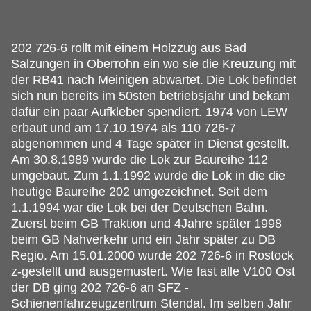
202 726-6 rollt mit einem Holzzug aus Bad
Salzungen in Oberrohn ein wo sie die Kreuzung mit
der RB41 nach Meinigen abwartet.
Die Lok befindet
sich nun bereits im 50sten betriebsjahr und bekam
dafür ein paar Aufkleber spendiert. 1974 von LEW
erbaut und am 17.10.1974 als 110 726-7
abgenommen und 4 Tage später in Dienst gestellt.
Am 30.8.1989 wurde die Lok zur Baureihe 112
umgebaut. Zum 1.1.1992 wurde die Lok in die die
heutige Baureihe 202 umgezeichnet. Seit dem
1.1.1994 war die Lok bei der Deutschen Bahn.
Zuerst beim GB Traktion und 4Jahre später 1998
beim GB Nahverkehr und ein Jahr später zu DB
Regio. Am 15.01.2000 wurde 202 726-6 in Rostock
z-gestellt und ausgemustert. Wie fast alle V100 Ost
der DB ging 202 726-6 an SFZ -
Schienenfahrzeugzentrum Stendal. Im selben Jahr