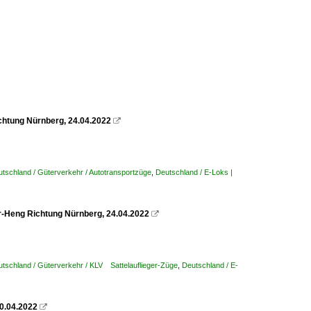
htung Nürnberg, 24.04.2022

tschland / Güterverkehr / Autotransportzüge
,
Deutschland / E-Loks |
-Heng Richtung Nürnberg, 24.04.2022

tschland / Güterverkehr / KLV Sattelauflieger-Züge
,
Deutschland / E-
0.04.2022
