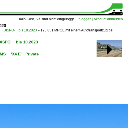
Hallo Gast, Sie sind nicht eingeloggt.
Einloggen
|
Account anmelden
020
 ·DISPO· bis 10.2023
»
193 851 MRCE mit einem Autotransportzug bei
DISPO· bis 10.2023
C/MS· 'X4 E' Private