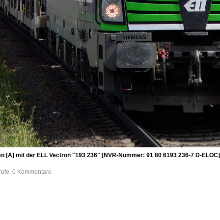
 [A] mit der ELL Vectron "193 236" [NVR-Nummer: 91 80 6193 236-7 D-ELOC]
frufe, 0 Kommentare