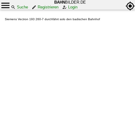
BAHN
BILDER.DE
Suche
Registrieren
Login
Siemens Vectron 193 260-7 durchfährt solo den badischen Bahnhof