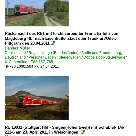
Rückansicht des RE1 mit leicht zerbeulter Front. Er fuhr von
Magdeburg Hbf nach Eisenhüttenstadt über Frankfurt/Oder.
Pillgram den 20.04.2011

Hannes Müller
Deutschland / Regionalzüge (Bundesländer) / Berlin und Brandenburg
,
Deutschland / Personenwagen | Steuerwagen / Doppelstock-Steuerwagen
4. Generation 763-767, 785
796 1000x594 Px, 24.04.2011

RE 19031 (Stuttgart Hbf - Singen(Hohentwiel)) mit Schublok 146
212-6 am 23. April 2011 in Welschingen.
