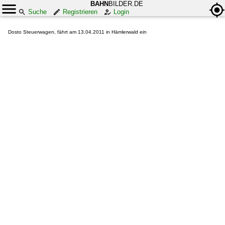
BAHN
BILDER.DE
Suche
Registrieren
Login
Dosto Steuerwagen, fährt am 13.04.2011 in Hämlerwald ein