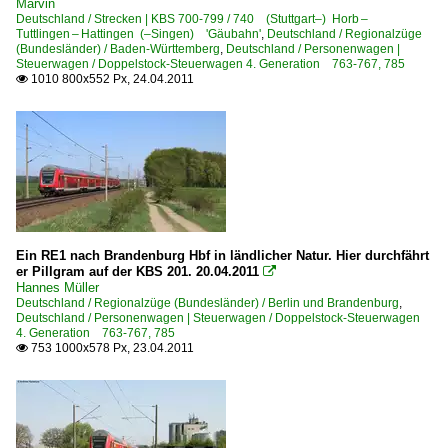
Marvin
Deutschland / Strecken | KBS 700-799 / 740 (Stuttgart–) Horb –
Tuttlingen – Hattingen (–Singen) 'Gäubahn'
,
Deutschland / Regionalzüge
(Bundesländer) / Baden-Württemberg
,
Deutschland / Personenwagen |
Steuerwagen / Doppelstock-Steuerwagen 4. Generation 763-767, 785
1010 800x552 Px, 24.04.2011

Ein RE1 nach Brandenburg Hbf in ländlicher Natur. Hier durchfährt
er Pillgram auf der KBS 201. 20.04.2011

Hannes Müller
Deutschland / Regionalzüge (Bundesländer) / Berlin und Brandenburg
,
Deutschland / Personenwagen | Steuerwagen / Doppelstock-Steuerwagen
4. Generation 763-767, 785
753 1000x578 Px, 23.04.2011
