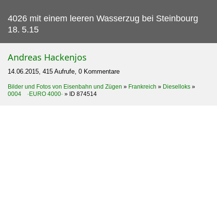
4026 mit einem leeren Wasserzug bei Steinbourg
18.
5.15
Andreas Hackenjos
14.06.2015, 415 Aufrufe, 0 Kommentare
Bilder und Fotos von Eisenbahn und Zügen
»
Frankreich
»
Dieselloks
»
0004 ·EURO 4000·
»
ID 874514