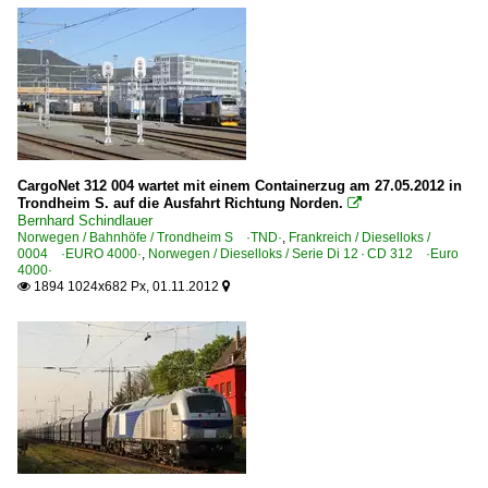
CargoNet 312 004 wartet mit einem Containerzug am 27.05.2012 in
Trondheim S. auf die Ausfahrt Richtung Norden.

Bernhard Schindlauer
Norwegen / Bahnhöfe / Trondheim S ·TND·
,
Frankreich / Dieselloks /
0004 ·EURO 4000·
,
Norwegen / Dieselloks / Serie Di 12 · CD 312 ·Euro
4000·
1894 1024x682 Px, 01.11.2012

