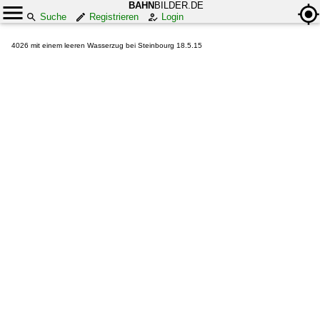
BAHN
BILDER.DE
Suche
Registrieren
Login
4026 mit einem leeren Wasserzug bei Steinbourg 18.5.15