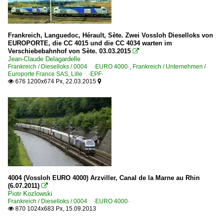
Frankreich, Languedoc, Hérault, Sète. Zwei Vossloh Dieselloks von
EUROPORTE, die CC 4015 und die CC 4034 warten im
Verschiebebahnhof von Sète. 03.03.2015

Jean-Claude Delagardelle
Frankreich / Dieselloks / 0004 ·EURO 4000·
,
Frankreich / Unternehmen /
Europorte France SAS, Lille ·EPF·
676 1200x674 Px, 22.03.2015


4004 (Vossloh EURO 4000) Arzviller, Canal de la Marne au Rhin
(6.07.2011)

Piotr Kozlowski
Frankreich / Dieselloks / 0004 ·EURO 4000·
870 1024x683 Px, 15.09.2013
