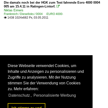
Die damals noch bei der HGK zum Test fahrende Eoro 4000 0004
005 am 15.4.11 in Ratingen-Lintorf.

Niklas Eimers
Frankreich / Dieselloks / 0004 ·EURO 4000·
1438 1024x682 Px, 03.05.2011

Diese Webseite verwendet Cookies, um
Inhalte und Anzeigen zu personalisieren und
Zugriffe zu analysieren. Mit der Nutzung
stimmen Sie der Verwendung von Cookies
zu. Mehr erfahren:
Datenschutz
,
Personalisierte Werbung
Ich stimme zu und