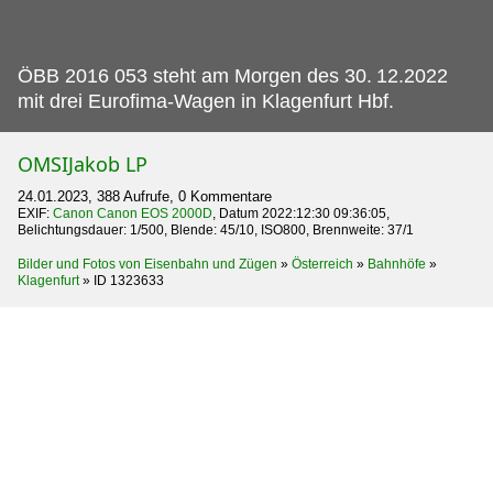
ÖBB 2016 053 steht am Morgen des 30.
12.2022
mit drei Eurofima-Wagen in Klagenfurt Hbf.
OMSIJakob LP
24.01.2023, 388 Aufrufe, 0 Kommentare
EXIF:
Canon Canon EOS 2000D
, Datum 2022:12:30 09:36:05,
Belichtungsdauer: 1/500, Blende: 45/10, ISO800, Brennweite: 37/1
Bilder und Fotos von Eisenbahn und Zügen
»
Österreich
»
Bahnhöfe
»
Klagenfurt
»
ID 1323633