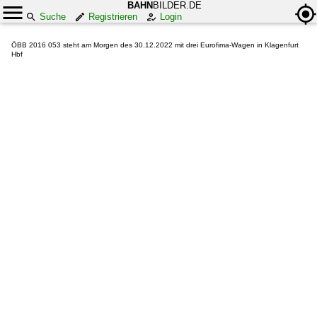
BAHN
BILDER.DE
Suche
Registrieren
Login
ÖBB 2016 053 steht am Morgen des 30.12.2022 mit drei Eurofima-Wagen in Klagenfurt
Hbf