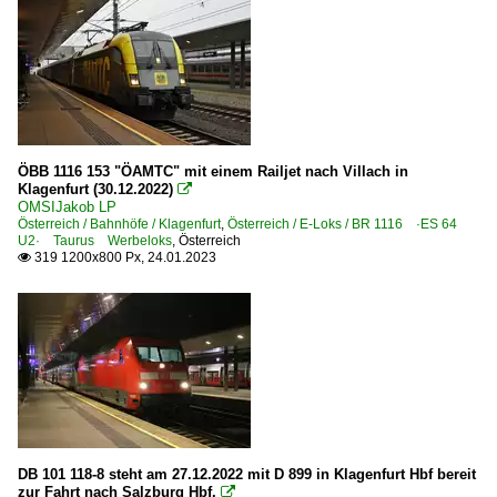
ÖBB 1116 153 "ÖAMTC" mit einem Railjet nach Villach in
Klagenfurt (30.12.2022)

OMSIJakob LP
Österreich / Bahnhöfe / Klagenfurt
,
Österreich / E-Loks / BR 1116 ·ES 64
U2· Taurus Werbeloks
,
Österreich
319 1200x800 Px, 24.01.2023

DB 101 118-8 steht am 27.12.2022 mit D 899 in Klagenfurt Hbf bereit
zur Fahrt nach Salzburg Hbf.
