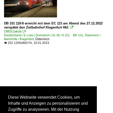
DB 101 118-8 erreicht mit dem EC 115 am Abend des 27.12.2022
verspätet den Zielbahnhof Klagenfurt Hbf.

OMSIJakob LP
Deutschland / E-Loks | Drehstrom | 91 80 / 6 101 BR 101
,
Österreich /
Bahnhöfe / Klagenfurt
,
Österreich
252 1200x800 Px, 10.01.2023

Diese Webseite verwendet Cookies, um
Inhalte und Anzeigen zu personalisieren und
Zugriffe zu analysieren. Mit der Nutzung