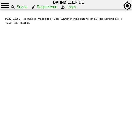
BAHN
BILDER.DE
Suche
Registrieren
Login
5022 023-3 "Hermagor-Pressegger See" wartet in Klagenfurt Hbf auf die Abfahrt als R
4510 nach Bad St