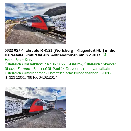
5022 027-4 fährt als R 4521 (Wolfsberg - Klagenfurt Hbf) in die
Haltestelle Granitztal ein. Aufgenommen am 3.2.2017.

Hans-Peter Kurz
Österreich / Dieseltriebzüge / BR 5022 ·Desiro·
,
Österreich / Strecken /
Strecke Zeltweg – Bahnhof St. Paul (⨯ Dravograd) ·Lavanttalbahn·
,
Österreich / Unternehmen / Österreichische Bundesbahnen ·ÖBB·
323 1200x798 Px, 04.02.2017
