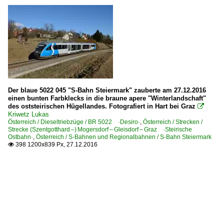
Der blaue 5022 045 "S-Bahn Steiermark" zauberte am 27.12.2016
einen bunten Farbklecks in die braune apere "Winterlandschaft"
des oststeirischen Hügellandes. Fotografiert in Hart bei Graz

Kriwetz Lukas
Österreich / Dieseltriebzüge / BR 5022 ·Desiro·
,
Österreich / Strecken /
Strecke (Szentgotthard –) Mogersdorf – Gleisdorf – Graz ·Steirische
Ostbahn·
,
Österreich / S-Bahnen und Regionalbahnen / S-Bahn Steiermark
398 1200x839 Px, 27.12.2016
