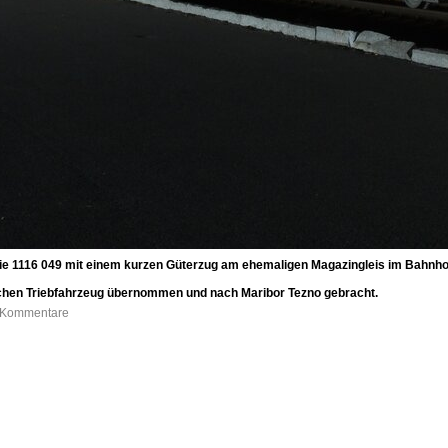
die 1116 049 mit einem kurzen Güterzug am ehemaligen Magazingleis im Bahnhof L
schen Triebfahrzeug übernommen und nach Maribor Tezno gebracht.
0 Kommentare