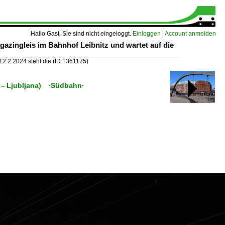
Hallo Gast, Sie sind nicht eingeloggt.
Einloggen
|
Account anmelden
gazingleis im Bahnhof Leibnitz und wartet auf die
 12.2.2024 steht die
(ID 1361175)
 ( – Ljubljana) ·Südbahn·