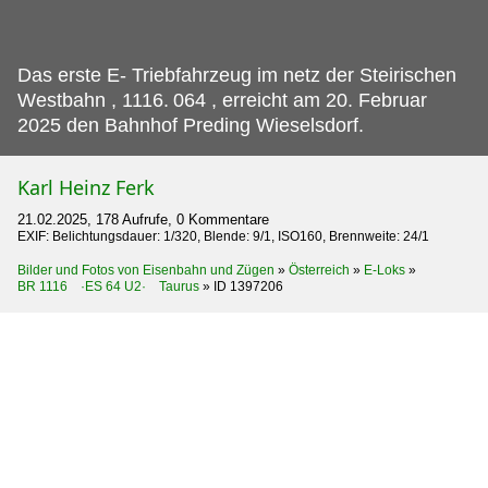
Das erste E- Triebfahrzeug im netz der Steirischen
Westbahn , 1116.
064 , erreicht am 20. Februar
2025 den Bahnhof Preding Wieselsdorf.
Karl Heinz Ferk
21.02.2025, 178 Aufrufe, 0 Kommentare
EXIF: Belichtungsdauer: 1/320, Blende: 9/1, ISO160, Brennweite: 24/1
Bilder und Fotos von Eisenbahn und Zügen
»
Österreich
»
E-Loks
»
BR 1116 ·ES 64 U2· Taurus
»
ID 1397206