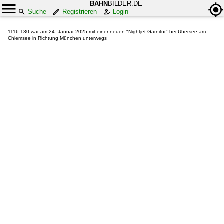
BAHN
BILDER.DE
Suche
Registrieren
Login
1116 130 war am 24. Januar 2025 mit einer neuen "Nightjet-Garnitur" bei Übersee am
Chiemsee in Richtung München unterwegs