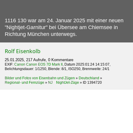
1116 130 war am 24.
Januar 2025 mit einer neuen
"Nightjet-Garnitur" bei Übersee am Chiemsee in
Richtung München unterwegs.
Rolf Eisenkolb
25.01.2025, 217 Aufrufe, 0 Kommentare
EXIF:
Canon Canon EOS 7D Mark II
, Datum 2025:01:24 14:15:07,
Belichtungsdauer: 1/1250, Blende: 8/1, ISO250, Brennweite: 24/1
Bilder und Fotos von Eisenbahn und Zügen
»
Deutschland
»
Regional- und Fernzüge
»
NJ NightJet-Züge
»
ID 1394720