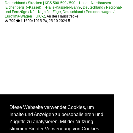
Deutschland / Strecken | KBS 500-599 / 590 Halle – Nordhausen –
Eichenberg (–Kassel) ·Halle-Kasseler-Bahn·
,
Deutschland / Regional-
und Fernzüge / NJ NightJet-Züge
,
Deutschland / Personenwagen /
Eurofima-Wagen UIC-Z
,
An der Hausstrecke
709
1600x1015 Px, 25.10.2024

 1

Diese Webseite verwendet Cookies, um
Inhalte und Anzeigen zu personalisieren und
Zugriffe zu analysieren. Mit der Nutzung
stimmen Sie der Verwendung von Cookies