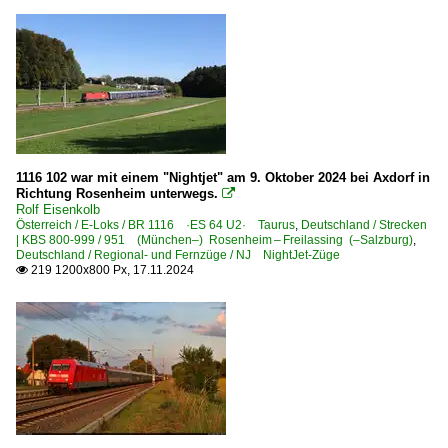
1116 102 war mit einem "Nightjet" am 9. Oktober 2024 bei Axdorf in
Richtung Rosenheim unterwegs.

Rolf Eisenkolb
Österreich / E-Loks / BR 1116 ·ES 64 U2· Taurus
,
Deutschland / Strecken
| KBS 800-999 / 951 (München–) Rosenheim – Freilassing (–Salzburg)
,
Deutschland / Regional- und Fernzüge / NJ NightJet-Züge
219 1200x800 Px, 17.11.2024
