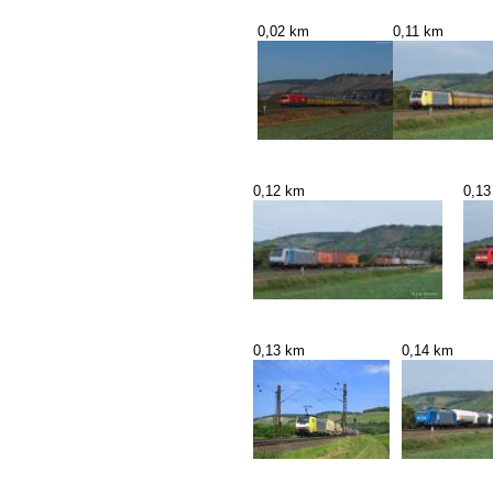
0,02 km
0,11 km
0,12 km
0,13
0,13 km
0,14 km