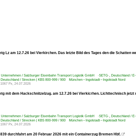
tg Lz am 12.7.26 bei Vierkirchen. Das letzte Bild des Tages den die Schatten we
 / Unternehmen / Salzburger Eisenbahn Transport Logistik GmbH ·SETG·
,
Deutschland / E
,
Deutschland / Strecken | KBS 800-999 / 900 München – Ingolstadt – Ingolstadt Nord
1067 Px, 24.07.2026
tg mit dem Hackschnitzelzug. am 12.7.26 bei Vierkicrhen. Lichttechnisch jetzt
 / Unternehmen / Salzburger Eisenbahn Transport Logistik GmbH ·SETG·
,
Deutschland / E
,
Deutschland / Strecken | KBS 800-999 / 900 München – Ingolstadt – Ingolstadt Nord
1067 Px, 24.07.2026
839 durchfahrt am 20 Februar 2026 mit ein Containerzug Bremen Hbf.
