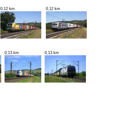
0,12 km
0,12 km
0,13 km
0,13 km