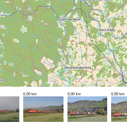
0,00 km
0,00 km
0,00 km