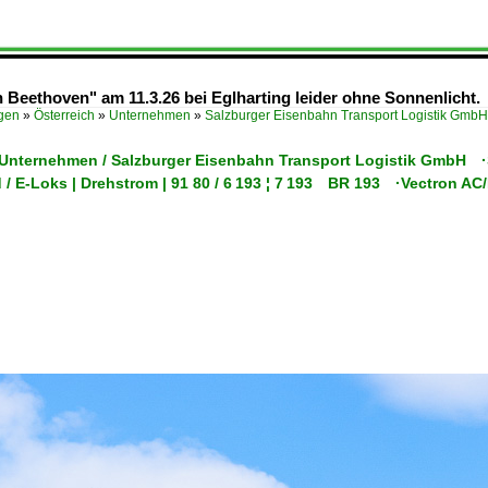
Beethoven" am 11.3.26 bei Eglharting leider ohne Sonnenlicht.
ügen
»
Österreich
»
Unternehmen
»
Salzburger Eisenbahn Transport Logistik Gm
/ Unternehmen / Salzburger Eisenbahn Transport Logistik GmbH 
 / E-Loks | Drehstrom | 91 80 / 6 193 ¦ 7 193 BR 193 ·Vectron A