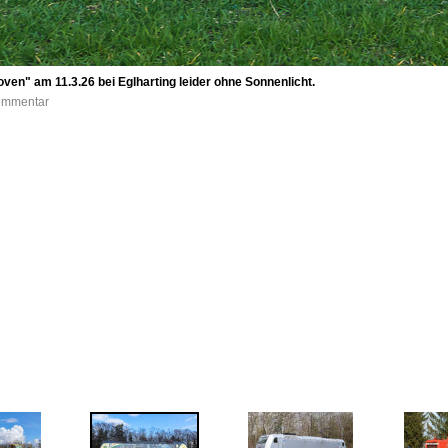
en" am 11.3.26 bei Eglharting leider ohne Sonnenlicht.
Kommentar