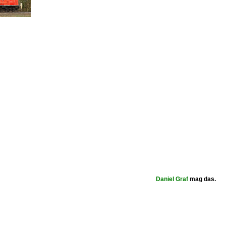
Daniel Graf
mag das.