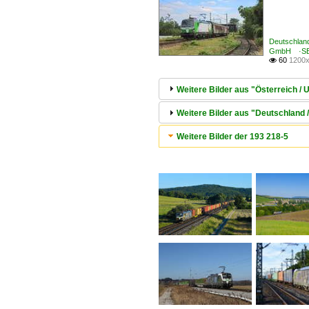
Deutschlan
GmbH ·S
60
1200x

Weitere Bilder aus "Österreich 
Weitere Bilder aus "Deutschland 
Weitere Bilder der 193 218-5