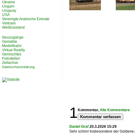
Ukraine
Ungarn
Uruguay
USA
Vereinigte Arabische Emirate
Vietnam
Weißrussland
Neuzugänge
Gemälde
Modellbahn
Virtual Reality
Gemischtes
Fotostellen
Zeitachse
Datenschutzerklärung
1
Kommentar,
Alle Kommentare
Kommentar verfassen
Daniel Graf
20.3.2026 15:29
Sehr schön! Insbesondere der Goldene A