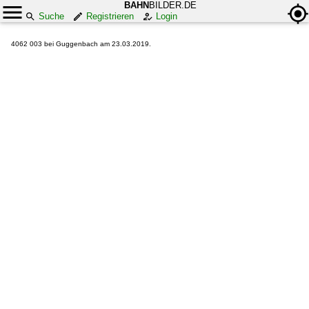
BAHN
BILDER.DE
Suche
Registrieren
Login
4062 003 bei Guggenbach am 23.03.2019.