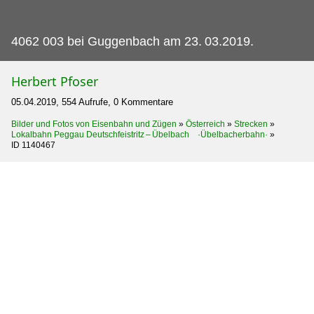
4062 003 bei Guggenbach am 23.
03.2019.
Herbert Pfoser
05.04.2019, 554 Aufrufe, 0 Kommentare
Bilder und Fotos von Eisenbahn und Zügen
»
Österreich
»
Strecken
»
Lokalbahn Peggau Deutschfeistritz – Übelbach ·Übelbacherbahn·
»
ID 1140467