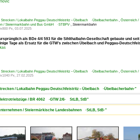
movic
/ Strecken / Lokalbahn Peggau Deutschfeistritz – Übelbach ·Übelbacherbahn·
,
Österreich /
n / Steiermarkbahn und Bus GmbH ·STBPV·
,
Steiermarkbahn
x800 Px, 03.07.2025
rsprünglich als BDe 4/4 593 für die Sihlthalbahn-Gesellschaft gebaute und sei
inige Tage als Ersatz für die GTW's zwischen Übelbach und Peggau-Deutschfeistr
ukas
/ Strecken / Lokalbahn Peggau Deutschfeistritz – Übelbach ·Übelbacherbahn·
,
Österreich /
x1040 Px, 27.02.2025
 Strecken / Lokalbahn Peggau Deutschfeistritz – Übelbach ·Übelbacherbahn·"
 Elektrotriebzüge / BR 4062 ·GTW 2/6· StLB, StB"
/ Unternehmen / Steiermärkische Landesbahnen ·StLB, StB·"