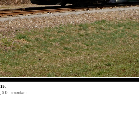
19.
e, 0 Kommentare