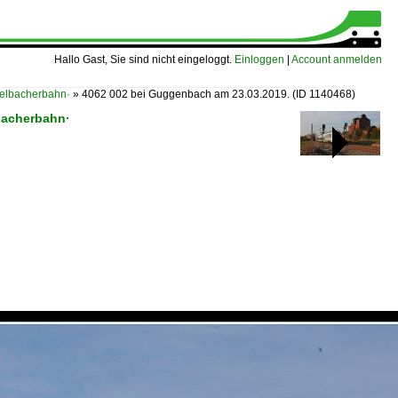
Hallo Gast, Sie sind nicht eingeloggt.
Einloggen
|
Account anmelden
belbacherbahn·
»
4062 002 bei Guggenbach am 23.03.2019.
(ID 1140468)
bacherbahn·