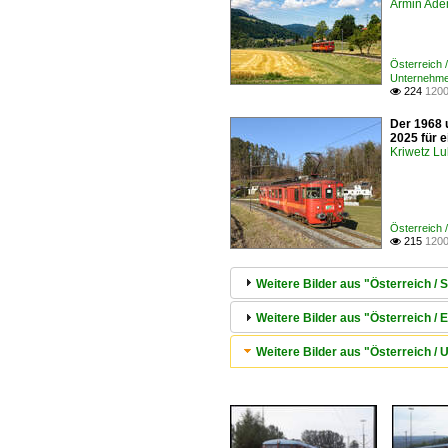
Armin Ade
Österreich 
Unternehme
224
1200

Der 1968 u
2025 für e
Kriwetz L
Österreich 
215
1200

Weitere Bilder aus "Österreich /
Weitere Bilder aus "Österreich /
Weitere Bilder aus "Österreich 