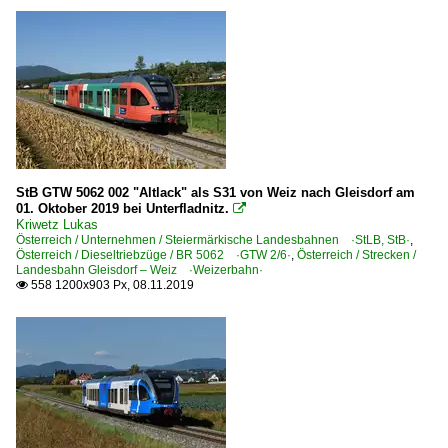
StB GTW 5062 002 "Altlack" als S31 von Weiz nach Gleisdorf am
01. Oktober 2019 bei Unterfladnitz.

Kriwetz Lukas
Österreich / Unternehmen / Steiermärkische Landesbahnen ·StLB, StB·
,
Österreich / Dieseltriebzüge / BR 5062 ·GTW 2/6·
,
Österreich / Strecken /
Landesbahn Gleisdorf – Weiz ·Weizerbahn·
558 1200x903 Px, 08.11.2019
