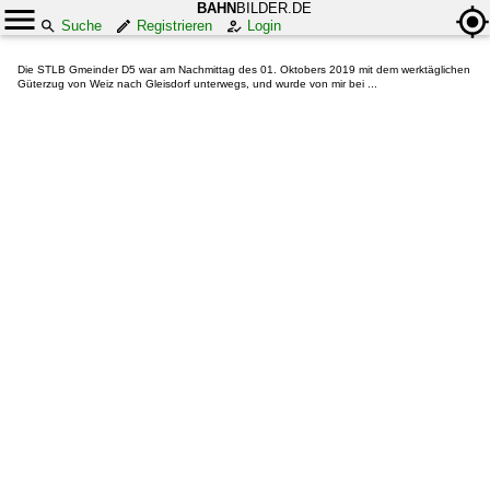
BAHN
BILDER.DE
Suche
Registrieren
Login
Die STLB Gmeinder D5 war am Nachmittag des 01. Oktobers 2019 mit dem werktäglichen
Güterzug von Weiz nach Gleisdorf unterwegs, und wurde von mir bei ...