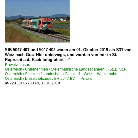
StB 5047 401 und 5047 402 waren am 01. Oktober 2019 als S31 von
Weiz nach Graz Hbf. unterwegs, und wurden von mir in St.
Ruprecht a.d. Raab fotografiert.

Kriwetz Lukas
Österreich / Unternehmen / Steiermärkische Landesbahnen ·StLB, StB·
,
Österreich / Strecken / Landesbahn Gleisdorf – Weiz ·Weizerbahn·
,
Österreich / Dieseltriebzüge / BR 5047 BVT Private
723 1200x783 Px, 31.10.2019
