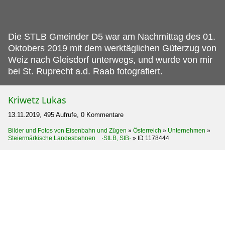
Die STLB Gmeinder D5 war am Nachmittag des 01.
Oktobers 2019 mit dem werktäglichen Güterzug von
Weiz nach Gleisdorf unterwegs, und wurde von mir
bei St. Ruprecht a.d. Raab fotografiert.
Kriwetz Lukas
13.11.2019, 495 Aufrufe, 0 Kommentare
Bilder und Fotos von Eisenbahn und Zügen
»
Österreich
»
Unternehmen
»
Steiermärkische Landesbahnen ·StLB, StB·
»
ID 1178444