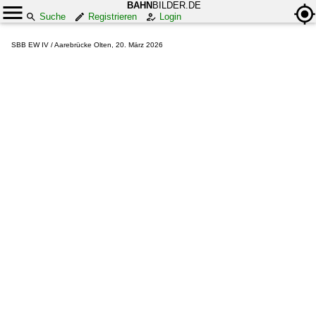
BAHN
BILDER.DE
Suche
Registrieren
Login
SBB EW IV / Aarebrücke Olten, 20. März 2026