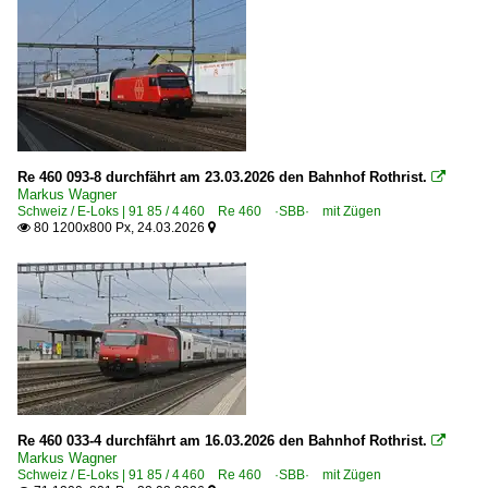
Re 460 093-8 durchfährt am 23.03.2026 den Bahnhof Rothrist.

Markus Wagner
Schweiz / E-Loks | 91 85 / 4 460 Re 460 ·SBB· mit Zügen
80 1200x800 Px, 24.03.2026


Re 460 033-4 durchfährt am 16.03.2026 den Bahnhof Rothrist.

Markus Wagner
Schweiz / E-Loks | 91 85 / 4 460 Re 460 ·SBB· mit Zügen