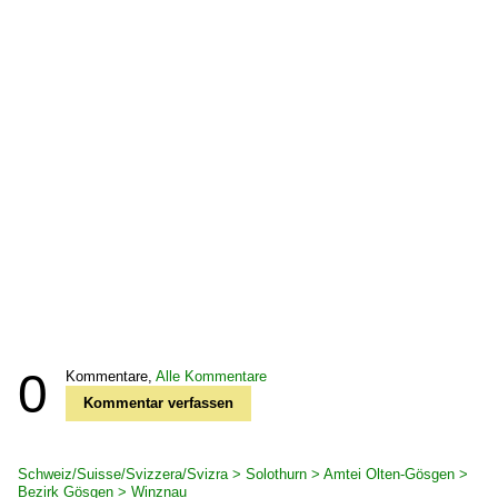
0
Kommentare,
Alle Kommentare
Kommentar verfassen
Schweiz/Suisse/Svizzera/Svizra > Solothurn > Amtei Olten-Gösgen >
Bezirk Gösgen > Winznau