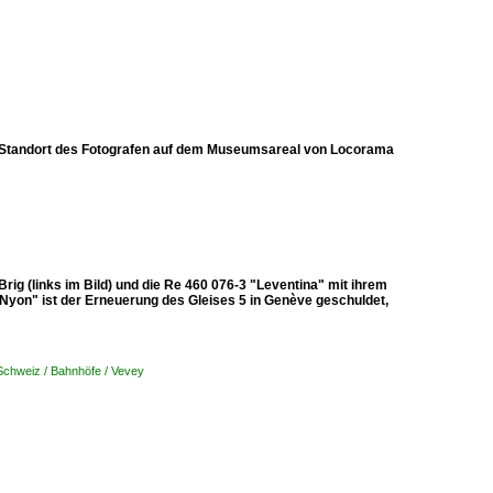
.. Standort des Fotografen auf dem Museumsareal von Locorama
ig (links im Bild) und die Re 460 076-3 "Leventina" mit ihrem
Nyon" ist der Erneuerung des Gleises 5 in Genève geschuldet,
Schweiz / Bahnhöfe / Vevey