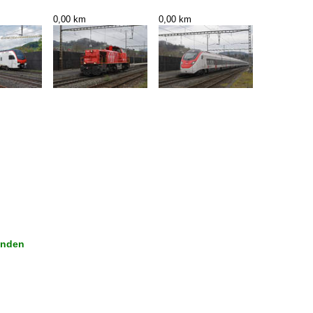
0,00 km
0,00 km
inden