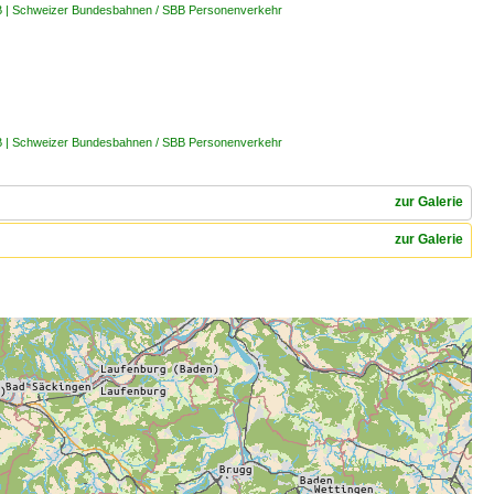
B | Schweizer Bundesbahnen / SBB Personenverkehr
B | Schweizer Bundesbahnen / SBB Personenverkehr
zur Galerie
zur Galerie