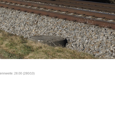
rennweite: 28.00 (280/10)