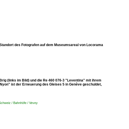
.. Standort des Fotografen auf dem Museumsareal von Locorama
ig (links im Bild) und die Re 460 076-3 "Leventina" mit ihrem
Nyon" ist der Erneuerung des Gleises 5 in Genève geschuldet,
Schweiz / Bahnhöfe / Vevey