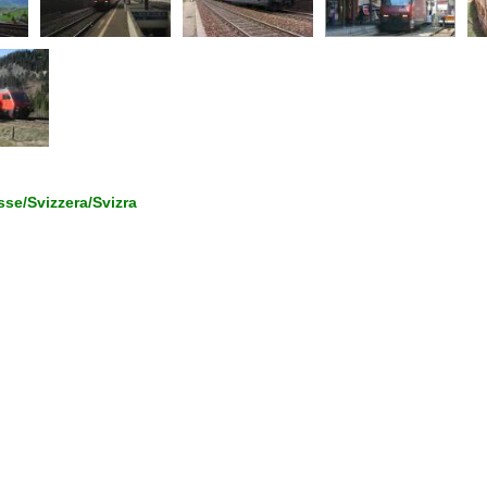
se/Svizzera/Svizra