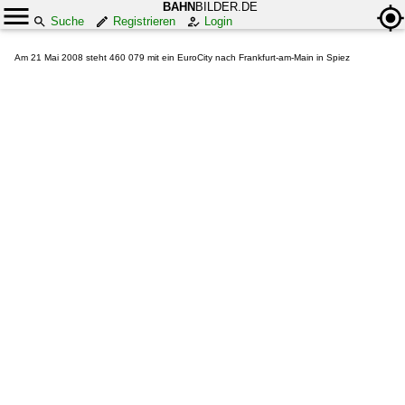
BAHN
BILDER.DE
Suche
Registrieren
Login
Am 21 Mai 2008 steht 460 079 mit ein EuroCity nach Frankfurt-am-Main in Spiez