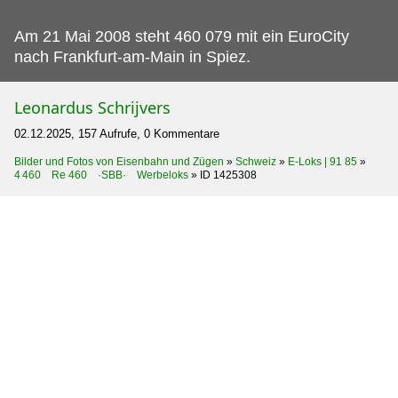
Am 21 Mai 2008 steht 460 079 mit ein EuroCity
nach Frankfurt-am-Main in Spiez.
Leonardus Schrijvers
02.12.2025, 157 Aufrufe, 0 Kommentare
Bilder und Fotos von Eisenbahn und Zügen
»
Schweiz
»
E-Loks | 91 85
»
4 460 Re 460 ·SBB· Werbeloks
»
ID 1425308