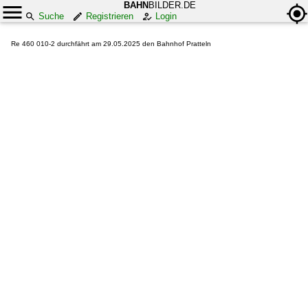
BAHN
BILDER.DE
Suche
Registrieren
Login
Re 460 010-2 durchfährt am 29.05.2025 den Bahnhof Pratteln