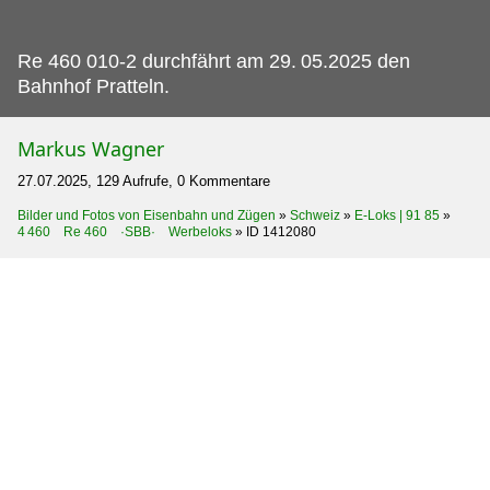
Re 460 010-2 durchfährt am 29.
05.2025 den
Bahnhof Pratteln.
Markus Wagner
27.07.2025, 129 Aufrufe, 0 Kommentare
Bilder und Fotos von Eisenbahn und Zügen
»
Schweiz
»
E-Loks | 91 85
»
4 460 Re 460 ·SBB· Werbeloks
»
ID 1412080