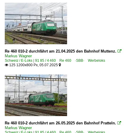
Re 460 010-2 durchfährt am 21.04.2025 den Bahnhof Muttenz.

Markus Wagner
Schweiz / E-Loks | 91 85 / 4 460 Re 460 ·SBB· Werbeloks
125 1200x800 Px, 05.07.2025


Re 460 010-2 durchfährt am 26.05.2025 den Bahnhof Pratteln.

Markus Wagner
Schweiz / E-Loks | 91 85 / 4 460 Re 460 ·SBB· Werbeloks