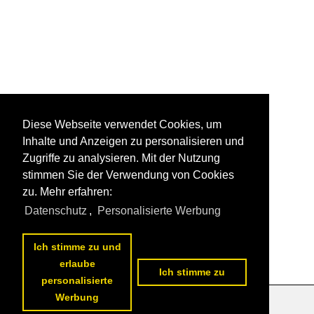
Diese Webseite verwendet Cookies, um
Inhalte und Anzeigen zu personalisieren und
Zugriffe zu analysieren. Mit der Nutzung
stimmen Sie der Verwendung von Cookies
zu. Mehr erfahren:
Datenschutz
,
Personalisierte Werbung
Ich stimme zu und
erlaube
Ich stimme zu
personalisierte
Werbung
Datenschutzerklärung
|
Impressum
|
Kontakt