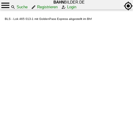
BAHN
BILDER.DE
Suche
Registrieren
Login
BLS - Lok 465 013-1 mit GoldenPass Express abgestellt im Bhf