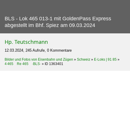
BLS - Lok 465 013-1 mit GoldenPass Express
abgestellt im Bhf.
Spiez am 09.03.2024
Hp. Teutschmann
12.03.2024, 245 Aufrufe, 0 Kommentare
Bilder und Fotos von Eisenbahn und Zügen
»
Schweiz
»
E-Loks | 91 85
»
4 465 Re 465 ·BLS·
»
ID 1363401