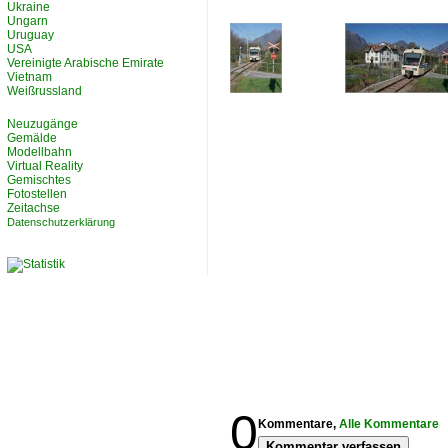
Ukraine
Ungarn
Uruguay
USA
Vereinigte Arabische Emirate
Vietnam
Weißrussland
Neuzugänge
Gemälde
Modellbahn
Virtual Reality
Gemischtes
Fotostellen
Zeitachse
Datenschutzerklärung
0
Kommentare,
Alle Kommentare
Kommentar verfassen