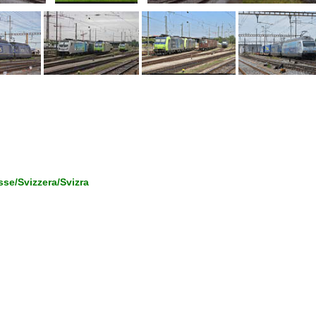
se/Svizzera/Svizra