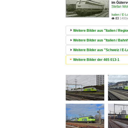
im Güterv
Stefan Woh
Italien / E-
83
1400x

Weitere Bilder aus "Italien / Reg
Weitere Bilder aus "Italien / Bahnh
Weitere Bilder aus "Schweiz / E-
Weitere Bilder der 465 013-1