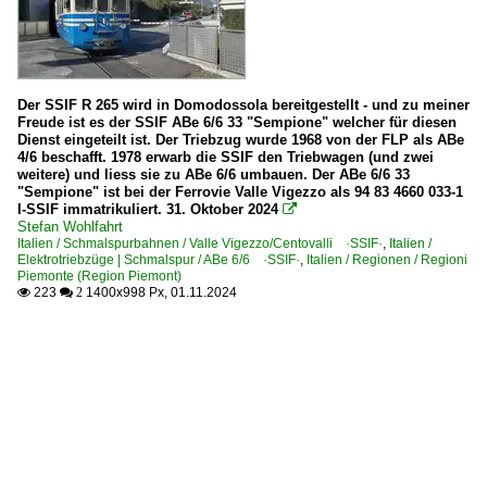
Der SSIF R 265 wird in Domodossola bereitgestellt - und zu meiner
Freude ist es der SSIF ABe 6/6 33 "Sempione" welcher für diesen
Dienst eingeteilt ist. Der Triebzug wurde 1968 von der FLP als ABe
4/6 beschafft. 1978 erwarb die SSIF den Triebwagen (und zwei
weitere) und liess sie zu ABe 6/6 umbauen. Der ABe 6/6 33
"Sempione" ist bei der Ferrovie Valle Vigezzo als 94 83 4660 033-1
I-SSIF immatrikuliert. 31. Oktober 2024

Stefan Wohlfahrt
Italien / Schmalspurbahnen / Valle Vigezzo/Centovalli ·SSIF·
,
Italien /
Elektrotriebzüge | Schmalspur / ABe 6/6 ·SSIF·
,
Italien / Regionen / Regioni
Piemonte (Region Piemont)
223
1400x998 Px, 01.11.2024

 2