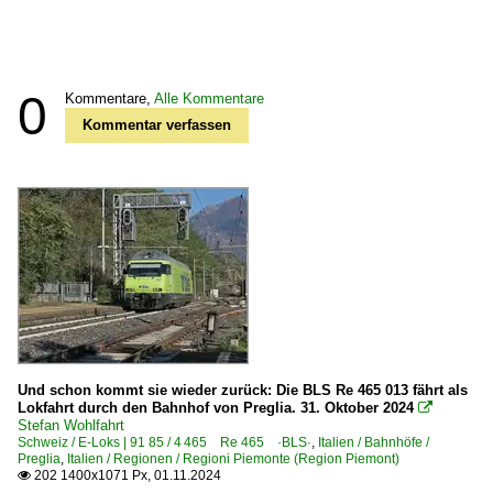
0
Kommentare,
Alle Kommentare
Kommentar verfassen
Und schon kommt sie wieder zurück: Die BLS Re 465 013 fährt als
Lokfahrt durch den Bahnhof von Preglia. 31. Oktober 2024

Stefan Wohlfahrt
Schweiz / E-Loks | 91 85 / 4 465 Re 465 ·BLS·
,
Italien / Bahnhöfe /
Preglia
,
Italien / Regionen / Regioni Piemonte (Region Piemont)
202 1400x1071 Px, 01.11.2024
