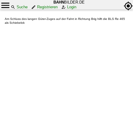
BAHN
BILDER.DE
Suche
Registrieren
Login
Am Schluss des langen Güter-Zuges auf der Fahrt in Richtung Brig hilft die BLS Re 465
als Schiebelok