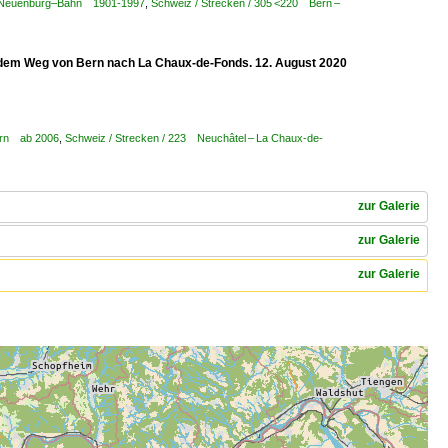
rn–Neuenburg–Bahn 1901-1997
,
Schweiz / Strecken / 305 <220 Bern –
f dem Weg von Bern nach La Chaux-de-Fonds. 12. August 2020
Bern ab 2006
,
Schweiz / Strecken / 223 Neuchâtel – La Chaux-de-
zur Galerie
zur Galerie
zur Galerie