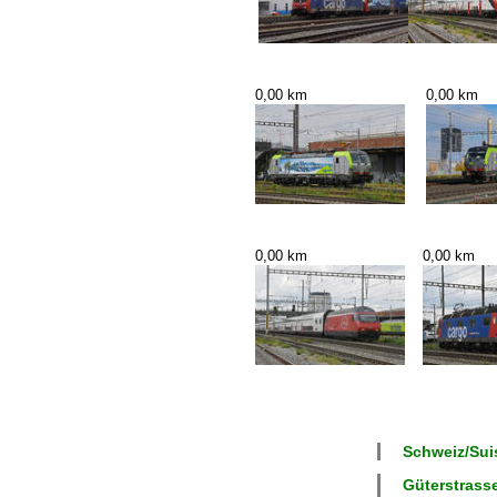
0,00 km
0,00 km
0,00 km
0,00 km
Schweiz/Suis
Güterstrasse