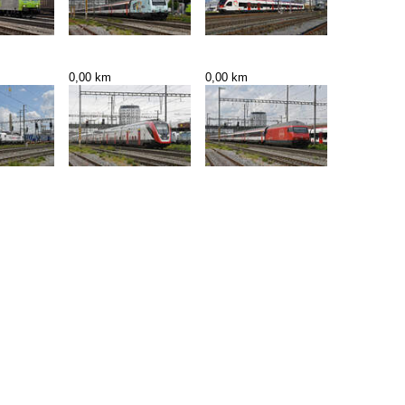
0,00 km
0,00 km