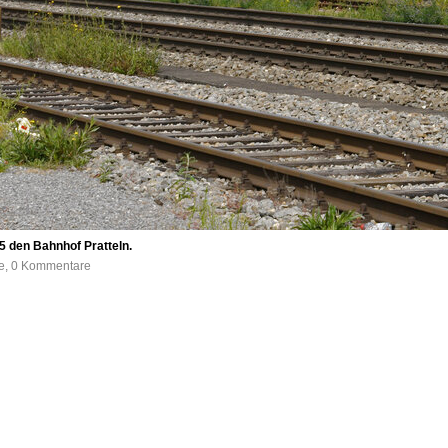
5 den Bahnhof Pratteln.
fe, 0 Kommentare