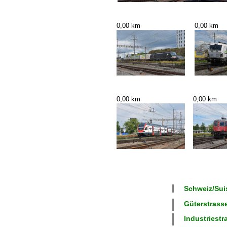
0,00 km
0,00 km
0,00 km
0,00 km
Schweiz/Suis
Güterstrasse
Industriestr