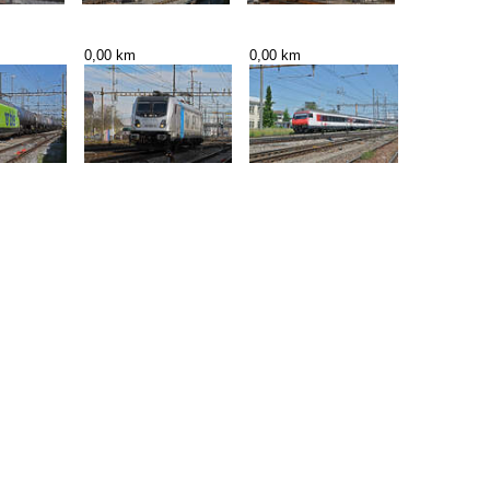
0,00 km
0,00 km