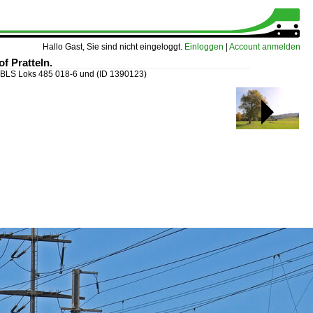
Hallo Gast, Sie sind nicht eingeloggt.
Einloggen
|
Account anmelden
f Pratteln.
n BLS Loks 485 018-6 und
(ID 1390123)