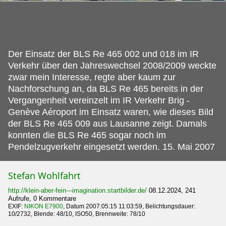
Der Einsatz der BLS Re 465 002 und 018 im IR
Verkehr über den Jahreswechsel 2008/2009 weckte
zwar mein Interesse, regte aber kaum zur
Nachforschung an, da BLS Re 465 bereits in der
Vergangenheit vereinzelt im IR Verkehr Brig -
Genève Aéroport im Einsatz waren, wie dieses Bild
der BLS Re 465 009 aus Lausanne zeigt.
Damals
konnten die BLS Re 465 sogar noch im
Pendelzugverkehr eingesetzt werden. 15. Mai 2007
Stefan Wohlfahrt
http://klein-aber-fein---imagination.startbilder.de/
08.12.2024, 241
Aufrufe, 0 Kommentare
EXIF:
NIKON E7900
, Datum 2007:05:15 11:03:59, Belichtungsdauer:
10/2732, Blende: 48/10, ISO50, Brennweite: 78/10