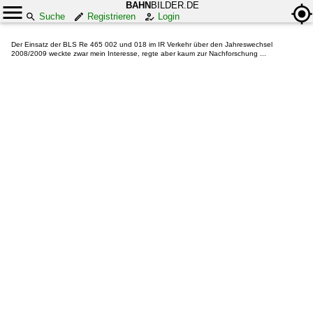
BAHN
BILDER.DE
Suche
Registrieren
Login
Der Einsatz der BLS Re 465 002 und 018 im IR Verkehr über den Jahreswechsel
2008/2009 weckte zwar mein Interesse, regte aber kaum zur Nachforschung ...