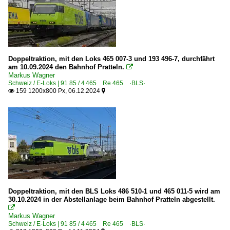
Doppeltraktion, mit den Loks 465 007-3 und 193 496-7, durchfährt
am 10.09.2024 den Bahnhof Pratteln.

Markus Wagner
Schweiz / E-Loks | 91 85 / 4 465 Re 465 ·BLS·
159 1200x800 Px, 06.12.2024


Doppeltraktion, mit den BLS Loks 486 510-1 und 465 011-5 wird am
30.10.2024 in der Abstellanlage beim Bahnhof Pratteln abgestellt.

Markus Wagner
Schweiz / E-Loks | 91 85 / 4 465 Re 465 ·BLS·