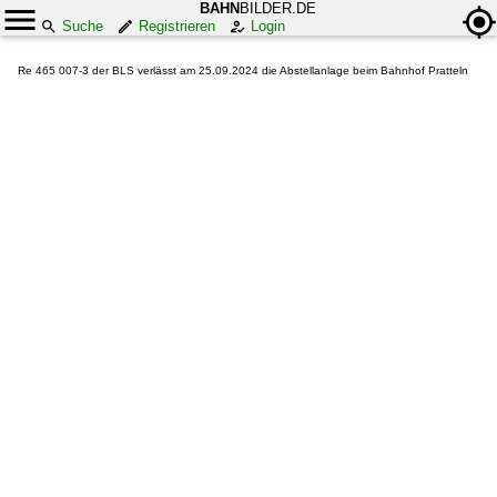
BAHN
BILDER.DE
Suche
Registrieren
Login
Re 465 007-3 der BLS verlässt am 25.09.2024 die Abstellanlage beim Bahnhof Pratteln