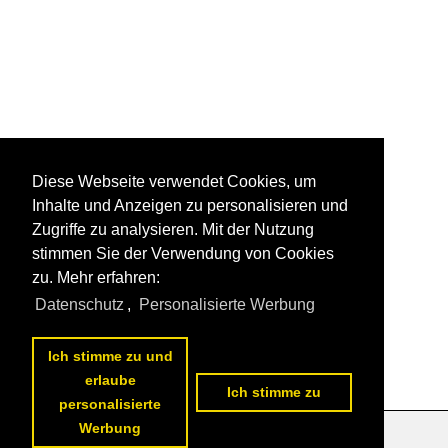
Diese Webseite verwendet Cookies, um
Inhalte und Anzeigen zu personalisieren und
Zugriffe zu analysieren. Mit der Nutzung
stimmen Sie der Verwendung von Cookies
zu. Mehr erfahren:
Datenschutz
,
Personalisierte Werbung
Ich stimme zu und
erlaube
Ich stimme zu
personalisierte
Werbung
Datenschutzerklärung
|
Impressum
|
Kontakt