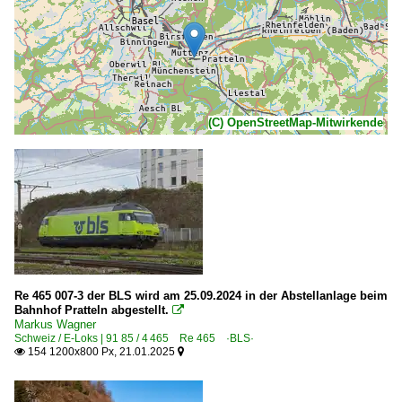
(C) OpenStreetMap-Mitwirkende
Re 465 007-3 der BLS wird am 25.09.2024 in der Abstellanlage beim
Bahnhof Pratteln abgestellt.

Markus Wagner
Schweiz / E-Loks | 91 85 / 4 465 Re 465 ·BLS·
154 1200x800 Px, 21.01.2025

