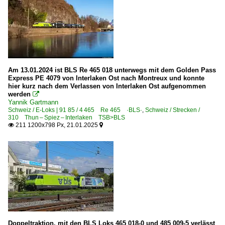
Am 13.01.2024 ist BLS Re 465 018 unterwegs mit dem Golden Pass
Express PE 4079 von Interlaken Ost nach Montreux und konnte
hier kurz nach dem Verlassen von Interlaken Ost aufgenommen
werden

Yannik Gartmann
Schweiz / E-Loks | 91 85 / 4 465 Re 465 ·BLS·
,
Schweiz / Strecken /
310 Thun – Spiez – Interlaken TSB>BLS
211 1200x798 Px, 21.01.2025


Doppeltraktion, mit den BLS Loks 465 018-0 und 485 009-5 verlässt