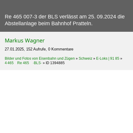
Re 465 007-3 der BLS verlässt am 25.
09.2024 die
Abstellanlage beim Bahnhof Pratteln.
Markus Wagner
27.01.2025, 152 Aufrufe, 0 Kommentare
Bilder und Fotos von Eisenbahn und Zügen
»
Schweiz
»
E-Loks | 91 85
»
4 465 Re 465 ·BLS·
»
ID 1394885