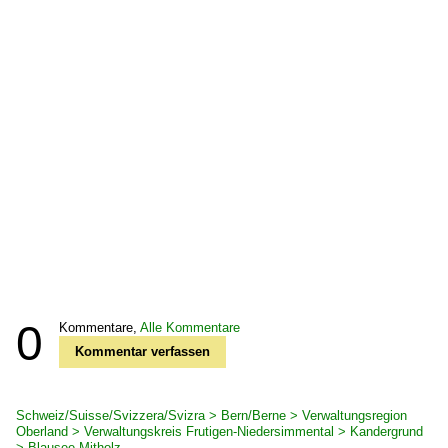
0
Kommentare,
Alle Kommentare
Kommentar verfassen
Schweiz/Suisse/Svizzera/Svizra > Bern/Berne > Verwaltungsregion
Oberland > Verwaltungskreis Frutigen-Niedersimmental > Kandergrund
> Blausee-Mitholz