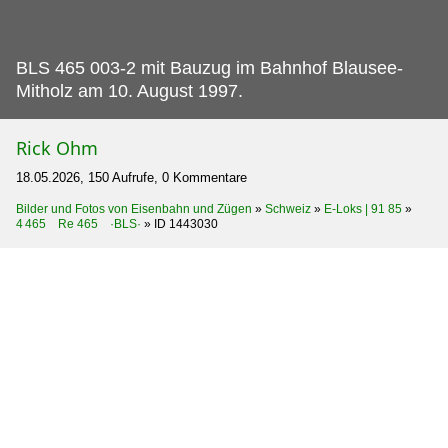
BLS 465 003-2 mit Bauzug im Bahnhof Blausee-
Mitholz am 10.
August 1997.
Rick Ohm
18.05.2026, 150 Aufrufe, 0 Kommentare
Bilder und Fotos von Eisenbahn und Zügen
»
Schweiz
»
E-Loks | 91 85
»
4 465 Re 465 ·BLS·
»
ID 1443030