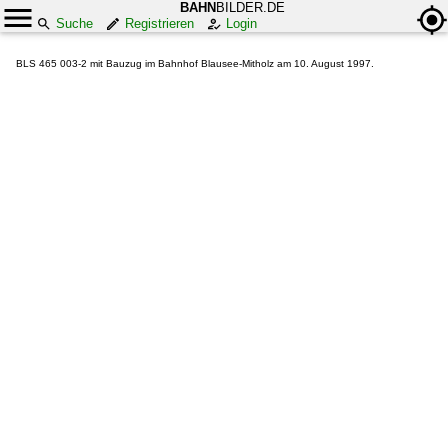
BAHN
BILDER.DE
Suche
Registrieren
Login
BLS 465 003-2 mit Bauzug im Bahnhof Blausee-Mitholz am 10. August 1997.