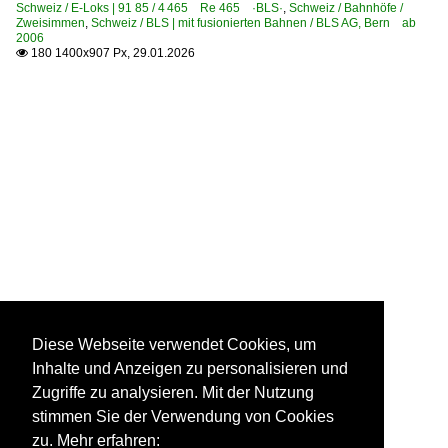
Schweiz / E-Loks | 91 85 / 4 465 Re 465 ·BLS·
,
Schweiz / Bahnhöfe /
Zweisimmen
,
Schweiz / BLS | mit fusionierten Bahnen / BLS AG, Bern ab
2006
180 1400x907 Px, 29.01.2026

Diese Webseite verwendet Cookies, um
Inhalte und Anzeigen zu personalisieren und
Zugriffe zu analysieren. Mit der Nutzung
stimmen Sie der Verwendung von Cookies
zu. Mehr erfahren: