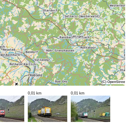
(C) OpenStreetMa
0,01 km
0,01 km