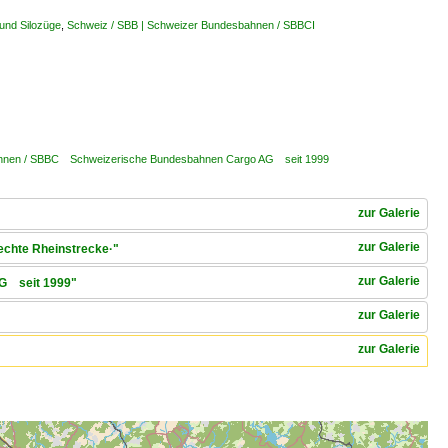
 und Silozüge
,
Schweiz / SBB | Schweizer Bundesbahnen / SBBCI
ahnen / SBBC Schweizerische Bundesbahnen Cargo AG seit 1999
zur Galerie
zur Galerie
rechte Rheinstrecke·"
zur Galerie
AG seit 1999"
zur Galerie
zur Galerie