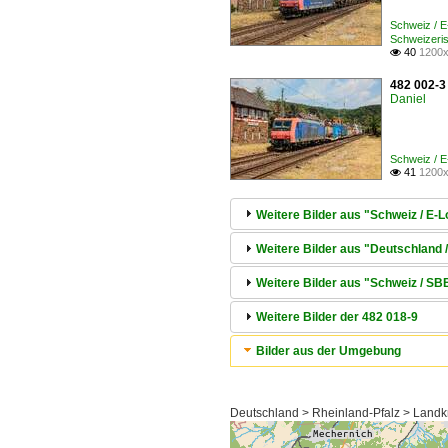
Schweiz / 
Schweizeris
40
1200x

482 002-3 
Daniel
Schweiz / 
41
1200x

Weitere Bilder aus "Schweiz / E
Weitere Bilder aus "Deutschland 
Weitere Bilder aus "Schweiz / 
Weitere Bilder der 482 018-9
Bilder aus der Umgebung
Deutschland > Rheinland-Pfalz > Landk