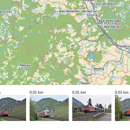
m
0,01 km
0,01 km
0,01 km