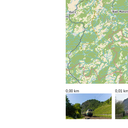
0,00 km
0,01 k