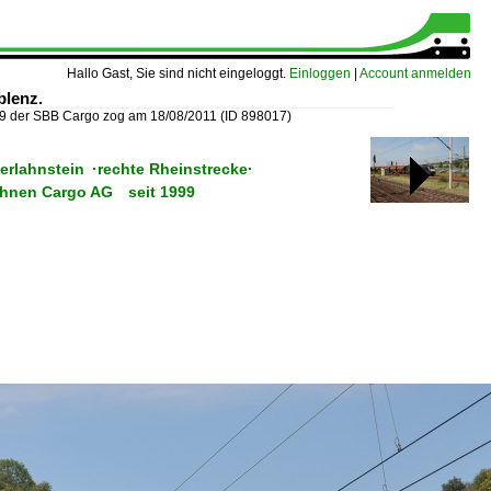
Hallo Gast, Sie sind nicht eingeloggt.
Einloggen
|
Account anmelden
blenz.
9 der SBB Cargo zog am 18/08/2011
(ID 898017)
erlahnstein ·rechte Rheinstrecke·
ahnen Cargo AG seit 1999