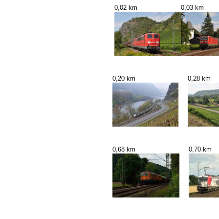
0,02 km
0,03 km
0,20 km
0,28 km
0,68 km
0,70 km