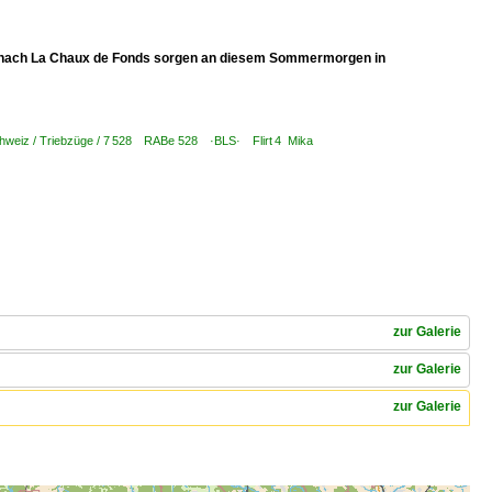
R nach La Chaux de Fonds sorgen an diesem Sommermorgen in
hweiz / Triebzüge / 7 528 RABe 528 ·BLS· Flirt 4 Mika
zur Galerie
zur Galerie
zur Galerie